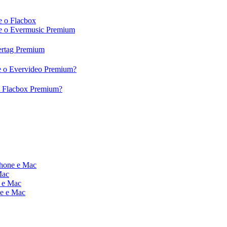
e o Flacbox
c e o Evermusic Premium
vertag Premium
 e o Evervideo Premium?
 o Flacbox Premium?
Phone e Mac
Mac
e e Mac
ne e Mac