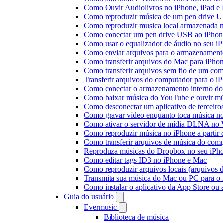
Como Ouvir Audiolivros no iPhone, iPad e
Como reproduzir música de um pen drive 
Como reproduzir musica local armazenada 
Como conectar um pen drive USB ao iPhone 
Como usar o equalizador de áudio no seu i
Como enviar arquivos para o armazenament
Como transferir arquivos do Mac para iPhon
Como transferir arquivos sem fio de um co
Transferir arquivos do computador para o 
Como conectar o armazenamento interno do
Como baixar música do YouTube e ouvir mús
Como desconectar um aplicativo de terceiro
Como gravar vídeo enquanto toca música n
Como ativar o servidor de mídia DLNA no 
Como reproduzir música no iPhone a part
Como transferir arquivos de música do com
Reproduza músicas do Dropbox no seu iPhon
Como editar tags ID3 no iPhone e Mac
Como reproduzir arquivos locais (arquivos 
Transmita sua música do Mac ou PC para 
Como instalar o aplicativo da App Store ou
Guia do usuário
Evermusic
Biblioteca de música