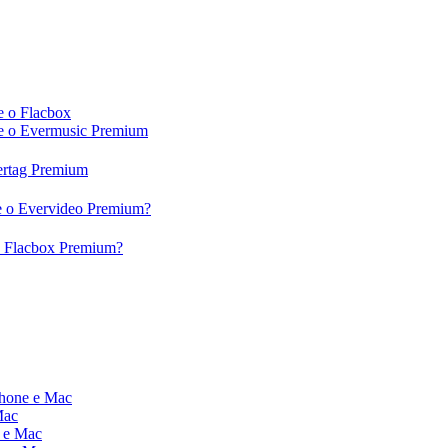
e o Flacbox
c e o Evermusic Premium
vertag Premium
 e o Evervideo Premium?
 o Flacbox Premium?
Phone e Mac
Mac
e e Mac