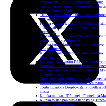
tietokoneelta iPhoneen WiFi-Driven avulla
Tiedostojen siirtäminen Macista iPhoneen ta
iPadiin Finderin avulla
Tiedostojen siirtäminen tietokoneelta iPhon
SMB-protokollalla
Kuinka yhdistää Bluesound VAULTin sisäi
tallennustila Evermusicista, Flacboxista,
Evertagista
Kuinka ladata musiikkia YouTubesta ja kuun
offline-musiikkia iPhonella
Kuinka irrottaa kolmannen osapuolen sovell
Google-tililtäsi
Kuinka tallentaa videota musiikin soidessa
iPhonella
Kuinka ottaa käyttöön DLNA Media Server
Windows 10:ssä ja toistaa musiikkia iPhone
Kuinka toistaa musiikkia iPhonella WD My
Cloud Homesta
Miten siirtää musiikkitiedostoja tietokoneelta
iPhoneen ilman iTunes WiFi-Driven avulla
Toista musiikkia Dropboxista iPhonellasi off
tilassa
Kuinka muokata ID3-tageja iPhonella ja Mac
Kuinka toistaa paikallisia tiedostoja (iTunes-
tiedostoja) iPhonessani