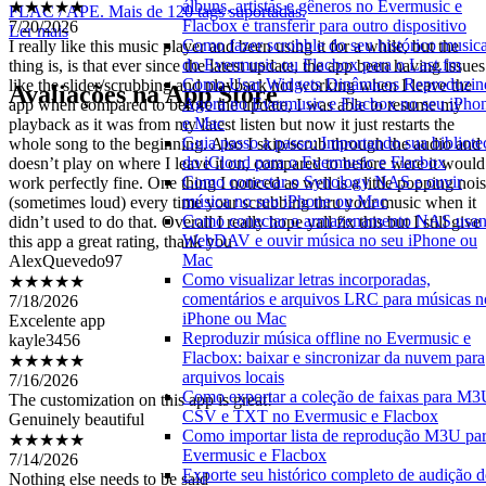
álbuns, artistas e gêneros no Evermusic e
FLAC / APE. Mais de 120 tags suportadas.
7/20/2026
Flacbox e transferir para outro dispositivo
Ler mais
I really like this music player and been using it for a while, but the
Como fazer scrobble do seu histórico musica
thing is, is that ever since the latest update, the app been having issues
do Evermusic ou Flacbox para o Last.fm
like the slider/scrubbing and playback not working when I leave the
Como Usar Widgets Dinâmicos Reproduzin
Avaliações na App Store
app when compared to before the update, I was able to resume my
Agora no Evermusic e Flacbox no seu iPho
playback as it was from my latest listen but now it just restarts the
e Mac
whole song to the beginning. Also I skip/scrub through the audio and 
Guia passo a passo: Importando sua bibliote
doesn’t play on where I leave it on, compared to before were it would
do iCloud para o Evermusic e Flacbox
work perfectly fine. One thing I noticed as well is a little popping noi
Como conectar o Synology NAS e ouvir
(sometimes loud) every time your scrubbing thru your music when it
música no seu iPhone ou Mac
didn’t used to do that. Overall I really hope yall fix this but I still give
Como conectar o armazenamento NAS usa
this app a great rating, thank you
WebDAV e ouvir música no seu iPhone ou
AlexQuevedo97
Mac
★★★★★
Como visualizar letras incorporadas,
7/18/2026
comentários e arquivos LRC para músicas n
Excelente app
iPhone ou Mac
kayle3456
Reproduzir música offline no Evermusic e
★★★★★
Flacbox: baixar e sincronizar da nuvem para
7/16/2026
arquivos locais
The customization on this app is great!
Como exportar a coleção de faixas para M3
Genuinely beautiful
CSV e TXT no Evermusic e Flacbox
★★★★★
Como importar lista de reprodução M3U pa
7/14/2026
Evermusic e Flacbox
Nothing else needs to be said
Exporte seu histórico completo de audição 