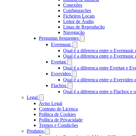
Conexões
Configurações
Ficheiros Locais
Leitor de Áudio
Listas de Reprodução
Navegação
Perguntas frequentes
Evermusic
Qual é a diferença entre o Evermusic 
Qual é a diferença entre o Evermusi
Evertag
Qual é a diferença entre Evertag e E
Evervideo
Qual é a diferença entre o Evervideo
Flacbox
Qual é a diferença entre o Flacbox e
Legal
Aviso Legal
Contrato de Licença
Política de Cookies
Política de Privacidade
Termos e Condições
Produtos