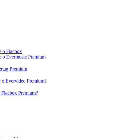
e o Flacbox
c e o Evermusic Premium
vertag Premium
 e o Evervideo Premium?
 o Flacbox Premium?