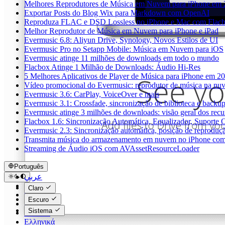
Melhores Reprodutores de Música em Nuvem para iPhone em
Exportar Posts do Blog Wix para Markdown com OpenAI
Reproduza FLAC e DSD Lossless no iPhone e Mac com Flac
Melhor Reprodutor de Música em Nuvem para iPhone e iPad
Evermusic 6.8: Aliyun Drive, Synology, Novos Estilos de UI
Evermusic Pro no Setapp Mobile: Música em Nuvem para iOS
Evermusic atinge 11 milhões de downloads em todo o mundo
Flacbox Atinge 1 Milhão de Downloads: Áudio Hi-Res
5 Melhores Aplicativos de Player de Música para iPhone em 2
Vídeo promocional do Evermusic: reprodutor de música na nu
Evermusic 3.6: CarPlay, VoiceOver e mais
Evermusic 3.1: Crossfade, sincronização de biblioteca e backu
Evermusic atinge 3 milhões de downloads: visão geral dos recu
Flacbox 1.6: Sincronização Automática, Equalizador, Suport
Evermusic 2.3: Sincronização automática, posição de reproduçã
Transmita música do armazenamento em nuvem no iPhone co
Streaming de Áudio iOS com AVAssetResourceLoader
Português
عربي
Català
Claro
Čeština
Escuro
Dansk
Sistema
Deutsch
Ελληνικά