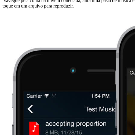
Navegue pela conta na nuvem conectada, abra uma pasta de música e
toque em um arquivo para reproduzir.