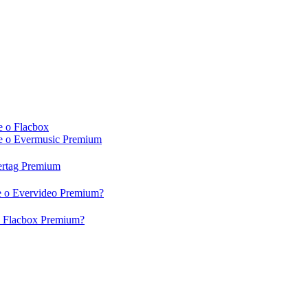
e o Flacbox
c e o Evermusic Premium
vertag Premium
 e o Evervideo Premium?
 o Flacbox Premium?