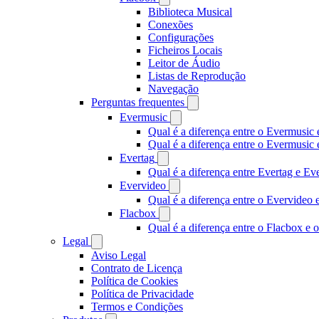
Biblioteca Musical
Conexões
Configurações
Ficheiros Locais
Leitor de Áudio
Listas de Reprodução
Navegação
Perguntas frequentes
Evermusic
Qual é a diferença entre o Evermusic 
Qual é a diferença entre o Evermusi
Evertag
Qual é a diferença entre Evertag e E
Evervideo
Qual é a diferença entre o Evervideo
Flacbox
Qual é a diferença entre o Flacbox e
Legal
Aviso Legal
Contrato de Licença
Política de Cookies
Política de Privacidade
Termos e Condições