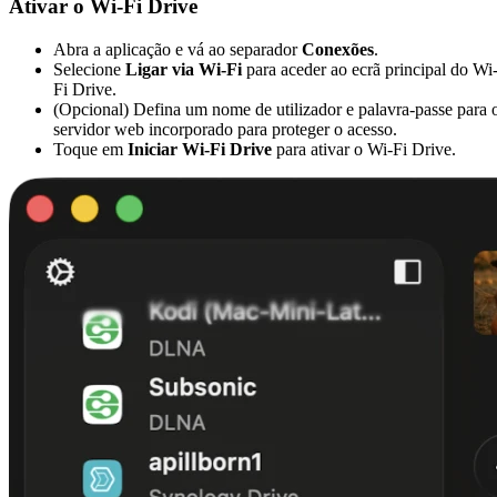
Ativar o Wi-Fi Drive
Abra a aplicação e vá ao separador
Conexões
.
Selecione
Ligar via Wi-Fi
para aceder ao ecrã principal do Wi
Fi Drive.
(Opcional) Defina um nome de utilizador e palavra-passe para 
servidor web incorporado para proteger o acesso.
Toque em
Iniciar Wi-Fi Drive
para ativar o Wi-Fi Drive.