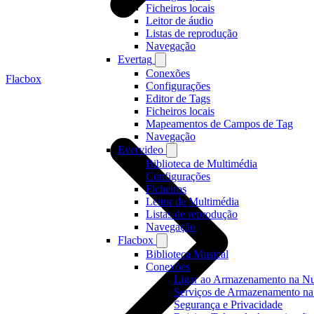
Ficheiros locais
Leitor de áudio
Listas de reprodução
Navegação
Evertag
Conexões
Flacbox
Configurações
Editor de Tags
Ficheiros locais
Mapeamentos de Campos de Tag
Navegação
Evervideo
Biblioteca de Multimédia
Configurações
Ficheiros
Leitor de Multimédia
Listas de reprodução
Navegação
Flacbox
Biblioteca Musical
Conexões
Ligar ao Armazenamento na 
Serviços de Armazenamento na
Segurança e Privacidade