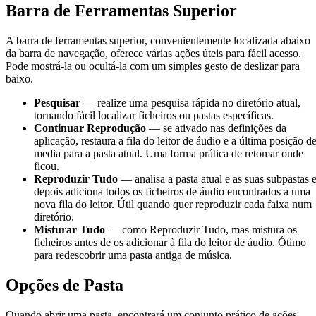
Barra de Ferramentas Superior
A barra de ferramentas superior, convenientemente localizada abaixo
da barra de navegação, oferece várias ações úteis para fácil acesso.
Pode mostrá-la ou ocultá-la com um simples gesto de deslizar para
baixo.
Pesquisar
— realize uma pesquisa rápida no diretório atual,
tornando fácil localizar ficheiros ou pastas específicas.
Continuar Reprodução
— se ativado nas definições da
aplicação, restaura a fila do leitor de áudio e a última posição d
media para a pasta atual. Uma forma prática de retomar onde
ficou.
Reproduzir Tudo
— analisa a pasta atual e as suas subpastas 
depois adiciona todos os ficheiros de áudio encontrados a uma
nova fila do leitor. Útil quando quer reproduzir cada faixa num
diretório.
Misturar Tudo
— como Reproduzir Tudo, mas mistura os
ficheiros antes de os adicionar à fila do leitor de áudio. Ótimo
para redescobrir uma pasta antiga de música.
Opções de Pasta
Quando abrir uma pasta, encontrará um conjunto prático de ações