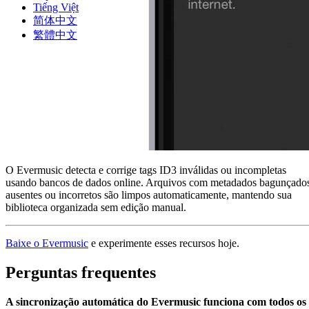
Tiếng Việt
简体中文
繁體中文
O Evermusic detecta e corrige tags ID3 inválidas ou incompletas
usando bancos de dados online. Arquivos com metadados bagunçado
ausentes ou incorretos são limpos automaticamente, mantendo sua
biblioteca organizada sem edição manual.
Baixe o Evermusic
e experimente esses recursos hoje.
Perguntas frequentes
A sincronização automática do Evermusic funciona com todos os