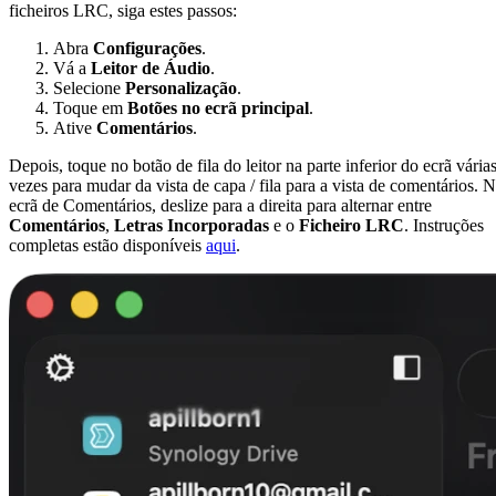
ficheiros LRC, siga estes passos:
Abra
Configurações
.
Vá a
Leitor de Áudio
.
Selecione
Personalização
.
Toque em
Botões no ecrã principal
.
Ative
Comentários
.
Depois, toque no botão de fila do leitor na parte inferior do ecrã vária
vezes para mudar da vista de capa / fila para a vista de comentários. 
ecrã de Comentários, deslize para a direita para alternar entre
Comentários
,
Letras Incorporadas
e o
Ficheiro LRC
. Instruções
completas estão disponíveis
aqui
.