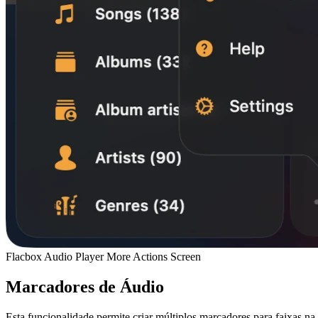
Flacbox Audio Player More Actions Screen
Marcadores de Áudio
Esta funcionalidade permite criar múltiplos marcadores para faixas na