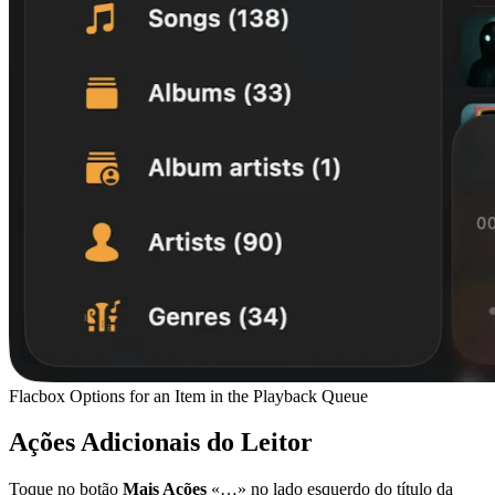
Flacbox Options for an Item in the Playback Queue
Ações Adicionais do Leitor
Toque no botão
Mais Ações
«…» no lado esquerdo do título da