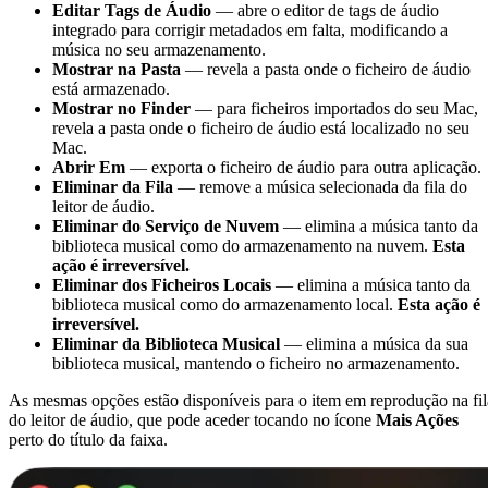
Editar Tags de Áudio
— abre o editor de tags de áudio
integrado para corrigir metadados em falta, modificando a
música no seu armazenamento.
Mostrar na Pasta
— revela a pasta onde o ficheiro de áudio
está armazenado.
Mostrar no Finder
— para ficheiros importados do seu Mac,
revela a pasta onde o ficheiro de áudio está localizado no seu
Mac.
Abrir Em
— exporta o ficheiro de áudio para outra aplicação.
Eliminar da Fila
— remove a música selecionada da fila do
leitor de áudio.
Eliminar do Serviço de Nuvem
— elimina a música tanto da
biblioteca musical como do armazenamento na nuvem.
Esta
ação é irreversível.
Eliminar dos Ficheiros Locais
— elimina a música tanto da
biblioteca musical como do armazenamento local.
Esta ação é
irreversível.
Eliminar da Biblioteca Musical
— elimina a música da sua
biblioteca musical, mantendo o ficheiro no armazenamento.
As mesmas opções estão disponíveis para o item em reprodução na fil
do leitor de áudio, que pode aceder tocando no ícone
Mais Ações
perto do título da faixa.