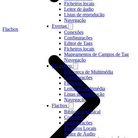
Ficheiros locais
Leitor de áudio
Listas de reprodução
Navegação
Evertag
Flacbox
Conexões
Configurações
Editor de Tags
Ficheiros locais
Mapeamentos de Campos de Tag
Navegação
Evervideo
Biblioteca de Multimédia
Configurações
Ficheiros
Leitor de Multimédia
Listas de reprodução
Navegação
Flacbox
Biblioteca Musical
Conexões
Configurações
Ficheiros Locais
Leitor de Áudio