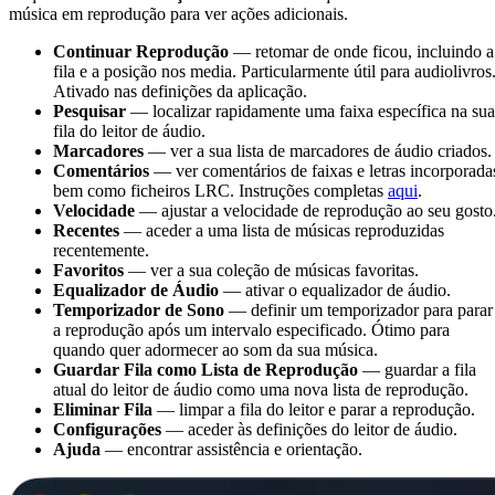
música em reprodução para ver ações adicionais.
Continuar Reprodução
— retomar de onde ficou, incluindo a
fila e a posição nos media. Particularmente útil para audiolivros
Ativado nas definições da aplicação.
Pesquisar
— localizar rapidamente uma faixa específica na sua
fila do leitor de áudio.
Marcadores
— ver a sua lista de marcadores de áudio criados.
Comentários
— ver comentários de faixas e letras incorporada
bem como ficheiros LRC. Instruções completas
aqui
.
Velocidade
— ajustar a velocidade de reprodução ao seu gosto
Recentes
— aceder a uma lista de músicas reproduzidas
recentemente.
Favoritos
— ver a sua coleção de músicas favoritas.
Equalizador de Áudio
— ativar o equalizador de áudio.
Temporizador de Sono
— definir um temporizador para parar
a reprodução após um intervalo especificado. Ótimo para
quando quer adormecer ao som da sua música.
Guardar Fila como Lista de Reprodução
— guardar a fila
atual do leitor de áudio como uma nova lista de reprodução.
Eliminar Fila
— limpar a fila do leitor e parar a reprodução.
Configurações
— aceder às definições do leitor de áudio.
Ajuda
— encontrar assistência e orientação.