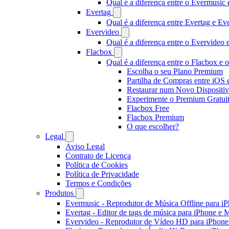
Qual é a diferença entre o Evermusi
Evertag
Qual é a diferença entre Evertag e E
Evervideo
Qual é a diferença entre o Evervideo
Flacbox
Qual é a diferença entre o Flacbox e
Escolha o seu Plano Premium
Partilha de Compras entre iOS
Restaurar num Novo Dispositi
Experimente o Premium Gratui
Flacbox Free
Flacbox Premium
O que escolher?
Legal
Aviso Legal
Contrato de Licença
Política de Cookies
Política de Privacidade
Termos e Condições
Produtos
Evermusic - Reprodutor de Música Offline para i
Evertag - Editor de tags de música para iPhone e 
Evervideo - Reprodutor de Vídeo HD para iPhon