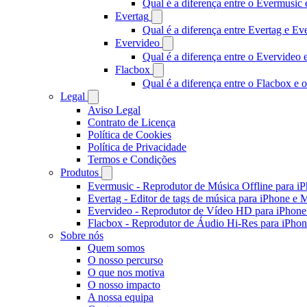
Qual é a diferença entre o Evermusi
Evertag
Qual é a diferença entre Evertag e E
Evervideo
Qual é a diferença entre o Evervideo
Flacbox
Qual é a diferença entre o Flacbox e
Legal
Aviso Legal
Contrato de Licença
Política de Cookies
Política de Privacidade
Termos e Condições
Produtos
Evermusic - Reprodutor de Música Offline para i
Evertag - Editor de tags de música para iPhone e 
Evervideo - Reprodutor de Vídeo HD para iPhon
Flacbox - Reprodutor de Áudio Hi-Res para iPho
Sobre nós
Quem somos
O nosso percurso
O que nos motiva
O nosso impacto
A nossa equipa