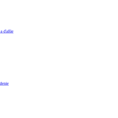
a ďalšie
adenie