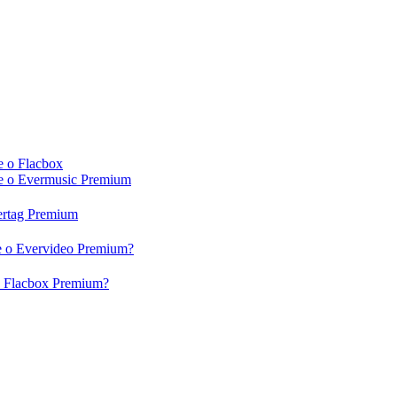
e o Flacbox
c e o Evermusic Premium
vertag Premium
 e o Evervideo Premium?
 o Flacbox Premium?