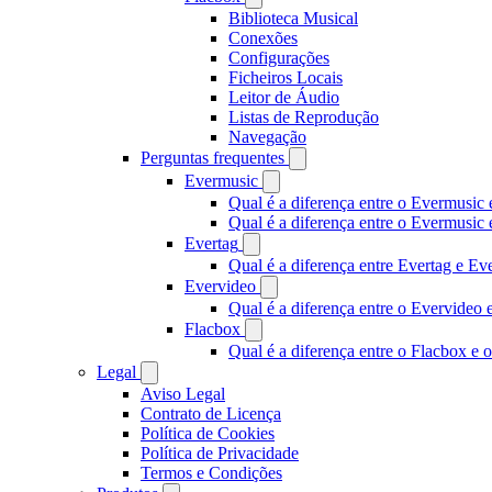
Biblioteca Musical
Conexões
Configurações
Ficheiros Locais
Leitor de Áudio
Listas de Reprodução
Navegação
Perguntas frequentes
Evermusic
Qual é a diferença entre o Evermusic 
Qual é a diferença entre o Evermusi
Evertag
Qual é a diferença entre Evertag e E
Evervideo
Qual é a diferença entre o Evervideo
Flacbox
Qual é a diferença entre o Flacbox e
Legal
Aviso Legal
Contrato de Licença
Política de Cookies
Política de Privacidade
Termos e Condições