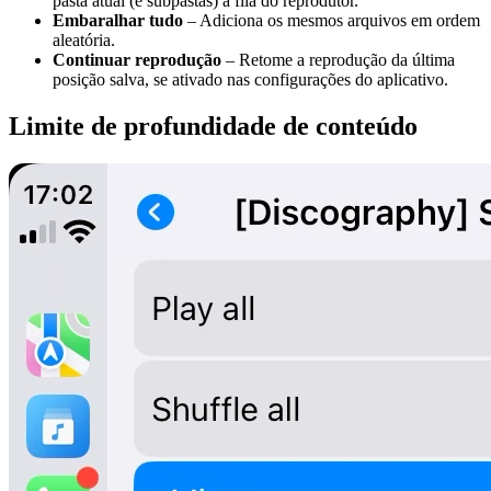
pasta atual (e subpastas) à fila do reprodutor.
Embaralhar tudo
– Adiciona os mesmos arquivos em ordem
aleatória.
Continuar reprodução
– Retome a reprodução da última
posição salva, se ativado nas configurações do aplicativo.
Limite de profundidade de conteúdo