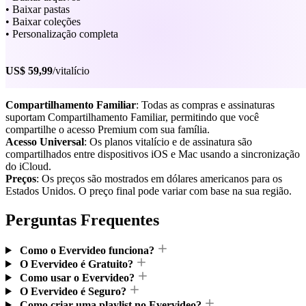
• Baixar pastas
• Baixar coleções
• Personalização completa
US$ 59,99
/vitalício
Compartilhamento Familiar
: Todas as compras e assinaturas
suportam Compartilhamento Familiar, permitindo que você
compartilhe o acesso Premium com sua família.
Acesso Universal
: Os planos vitalício e de assinatura são
compartilhados entre dispositivos iOS e Mac usando a sincronização
do iCloud.
Preços
: Os preços são mostrados em dólares americanos para os
Estados Unidos. O preço final pode variar com base na sua região.
Perguntas Frequentes
Como o Evervideo funciona?
O Evervideo é Gratuito?
Como usar o Evervideo?
O Evervideo é Seguro?
Como criar uma playlist no Evervideo?