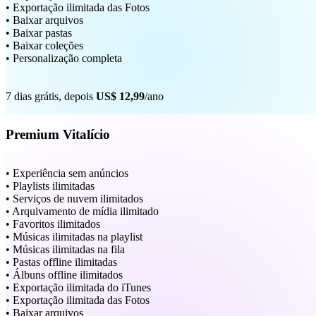
• Exportação ilimitada das Fotos
• Baixar arquivos
• Baixar pastas
• Baixar coleções
• Personalização completa
7 dias grátis, depois
US$ 12,99
/ano
Premium Vitalício
• Experiência sem anúncios
• Playlists ilimitadas
• Serviços de nuvem ilimitados
• Arquivamento de mídia ilimitado
• Favoritos ilimitados
• Músicas ilimitadas na playlist
• Músicas ilimitadas na fila
• Pastas offline ilimitadas
• Álbuns offline ilimitados
• Exportação ilimitada do iTunes
• Exportação ilimitada das Fotos
• Baixar arquivos