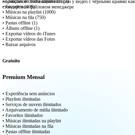
• Coleções de mídia arquivadas (3)
• Favoritos (100)
• Músicas na playlist (1000)
• Músicas na fila (750)
• Pastas offline (1)
• Álbuns offline (1)
• Exportar vídeos do iTunes
• Exportar vídeos das Fotos
• Baixar arquivos
Gratuito
Premium Mensal
• Experiência sem anúncios
• Playlists ilimitadas
• Serviços de nuvem ilimitados
• Arquivamento de mídia ilimitado
• Favoritos ilimitados
• Músicas ilimitadas na playlist
• Músicas ilimitadas na fila
• Pastas offline ilimitadas