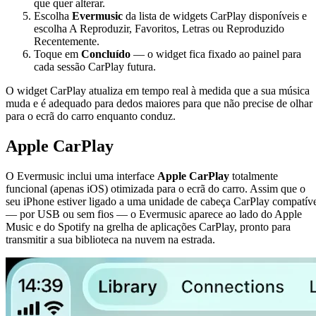
que quer alterar.
Escolha
Evermusic
da lista de widgets CarPlay disponíveis e
escolha A Reproduzir, Favoritos, Letras ou Reproduzido
Recentemente.
Toque em
Concluído
— o widget fica fixado ao painel para
cada sessão CarPlay futura.
O widget CarPlay atualiza em tempo real à medida que a sua música
muda e é adequado para dedos maiores para que não precise de olhar
para o ecrã do carro enquanto conduz.
Apple CarPlay
O Evermusic inclui uma interface
Apple CarPlay
totalmente
funcional (apenas iOS) otimizada para o ecrã do carro. Assim que o
seu iPhone estiver ligado a uma unidade de cabeça CarPlay compatív
— por USB ou sem fios — o Evermusic aparece ao lado do Apple
Music e do Spotify na grelha de aplicações CarPlay, pronto para
transmitir a sua biblioteca na nuvem na estrada.