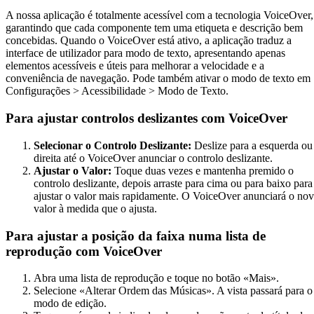
A nossa aplicação é totalmente acessível com a tecnologia VoiceOver,
garantindo que cada componente tem uma etiqueta e descrição bem
concebidas. Quando o VoiceOver está ativo, a aplicação traduz a
interface de utilizador para modo de texto, apresentando apenas
elementos acessíveis e úteis para melhorar a velocidade e a
conveniência de navegação. Pode também ativar o modo de texto em
Configurações > Acessibilidade > Modo de Texto.
Para ajustar controlos deslizantes com VoiceOver
Selecionar o Controlo Deslizante:
Deslize para a esquerda ou
direita até o VoiceOver anunciar o controlo deslizante.
Ajustar o Valor:
Toque duas vezes e mantenha premido o
controlo deslizante, depois arraste para cima ou para baixo para
ajustar o valor mais rapidamente. O VoiceOver anunciará o no
valor à medida que o ajusta.
Para ajustar a posição da faixa numa lista de
reprodução com VoiceOver
Abra uma lista de reprodução e toque no botão «Mais».
Selecione «Alterar Ordem das Músicas». A vista passará para o
modo de edição.