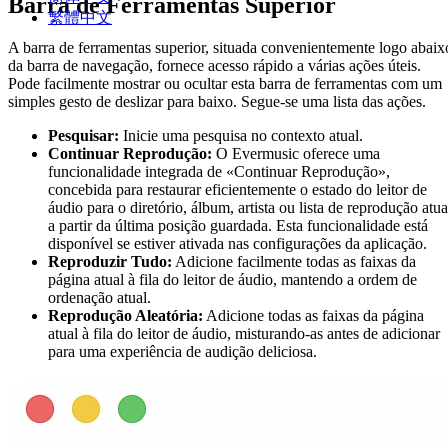
Barra de Ferramentas Superior
繁體中文
A barra de ferramentas superior, situada convenientemente logo abaix
da barra de navegação, fornece acesso rápido a várias ações úteis.
Pode facilmente mostrar ou ocultar esta barra de ferramentas com um
simples gesto de deslizar para baixo. Segue-se uma lista das ações.
Pesquisar:
Inicie uma pesquisa no contexto atual.
Continuar Reprodução:
O Evermusic oferece uma
funcionalidade integrada de «Continuar Reprodução»,
concebida para restaurar eficientemente o estado do leitor de
áudio para o diretório, álbum, artista ou lista de reprodução atua
a partir da última posição guardada. Esta funcionalidade está
disponível se estiver ativada nas configurações da aplicação.
Reproduzir Tudo:
Adicione facilmente todas as faixas da
página atual à fila do leitor de áudio, mantendo a ordem de
ordenação atual.
Reprodução Aleatória:
Adicione todas as faixas da página
atual à fila do leitor de áudio, misturando-as antes de adicionar
para uma experiência de audição deliciosa.