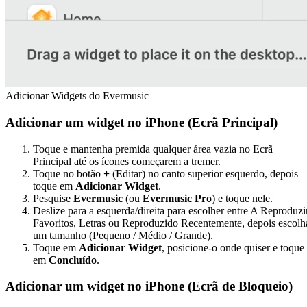
Adicionar Widgets do Evermusic
Adicionar um widget no iPhone (Ecrã Principal)
Toque e mantenha premida qualquer área vazia no Ecrã
Principal até os ícones começarem a tremer.
Toque no botão
+
(Editar) no canto superior esquerdo, depois
toque em
Adicionar Widget
.
Pesquise
Evermusic
(ou
Evermusic Pro
) e toque nele.
Deslize para a esquerda/direita para escolher entre A Reproduzir
Favoritos, Letras ou Reproduzido Recentemente, depois escolh
um tamanho (Pequeno / Médio / Grande).
Toque em
Adicionar Widget
, posicione-o onde quiser e toque
em
Concluído
.
Adicionar um widget no iPhone (Ecrã de Bloqueio)