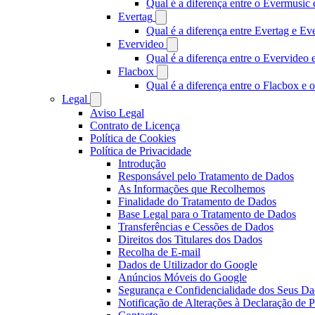
Qual é a diferença entre o Evermusi
Evertag
Qual é a diferença entre Evertag e E
Evervideo
Qual é a diferença entre o Evervideo
Flacbox
Qual é a diferença entre o Flacbox e
Legal
Aviso Legal
Contrato de Licença
Política de Cookies
Política de Privacidade
Introdução
Responsável pelo Tratamento de Dados
As Informações que Recolhemos
Finalidade do Tratamento de Dados
Base Legal para o Tratamento de Dados
Transferências e Cessões de Dados
Direitos dos Titulares dos Dados
Recolha de E-mail
Dados de Utilizador do Google
Anúncios Móveis do Google
Segurança e Confidencialidade dos Seus D
Notificação de Alterações à Declaração de P