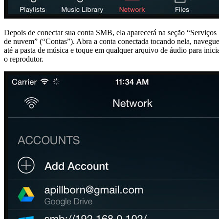
Depois de conectar sua conta SMB, ela aparecerá na seção “Serviços
de nuvem” (“Contas”). Abra a conta conectada tocando nela, navegu
até a pasta de música e toque em qualquer arquivo de áudio para inici
o reprodutor.