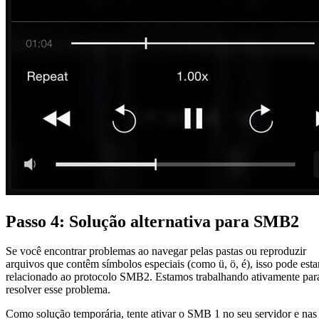
Passo 4: Solução alternativa para SMB2
Se você encontrar problemas ao navegar pelas pastas ou reproduzir
arquivos que contêm símbolos especiais (como ü, ö, é), isso pode esta
relacionado ao protocolo SMB2. Estamos trabalhando ativamente par
resolver esse problema.
Como solução temporária, tente ativar o SMB 1 no seu servidor e nas