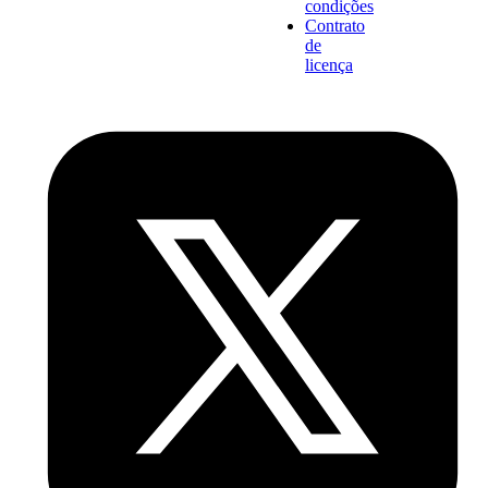
condições
Contrato
de
licença