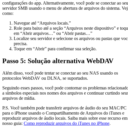
configurações do app. Alternativamente, você pode se conectar ao se
servidor SMB usando o menu de abertura de arquivos do sistema. Vej
como:
Navegue até “Arquivos locais.”
Role para baixo até a seção “Arquivos neste dispositivo” e toq
em “Abrir arquivos…” ou “Abrir pastas…”
Localize seu servidor e selecione os arquivos ou pastas que voc
precisa.
Toque em “Abrir” para confirmar sua seleção.
Passo 5: Solução alternativa WebDAV
Além disso, você pode tentar se conectar ao seu NAS usando os
protocolos WebDAV ou DLNA, se suportados.
Seguindo esses passos, você pode contornar os problemas relacionad
a símbolos especiais nos nomes dos arquivos e continuar curtindo seu
arquivos de mídia.
P.S. Você também pode transferir arquivos de áudio do seu MAC/PC
para o iPhone usando o Compartilhamento de Arquivos do iTunes e
reproduzir arquivos de áudio locais. Saiba mais sobre esse recurso em
nosso guia:
Como reproduzir arquivos do iTunes no iPhone
.