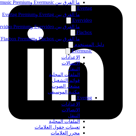
ما الفرق بين Evermusic وEvermusic Premium
Evertag
ما الفرق بين Evertag وEvertag Premium
Evervideo
ما الفرق بين Evervideo وEvervideo Premium؟
Flacbox
ما الفرق بين Flacbox وFlacbox Premium؟
دليل المستخدم
Evermusic
الإعدادات
الاتصالات
التنقل
الملفات المحلية
قوائم التشغيل
مشغل الصوت
مكتبة الموسيقى
Evertag
الإعدادات
الاتصالات
التنقل
الملفات المحلية
تعيينات حقول العلامات
محرر العلامات