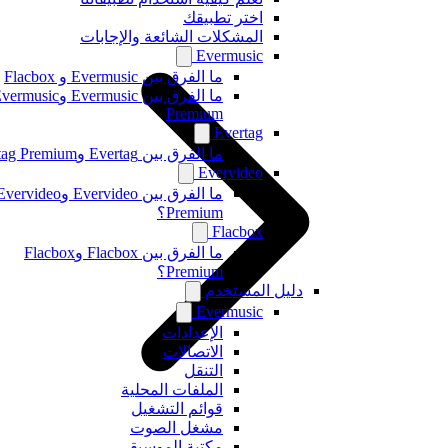
اختر تطبيقك
المشكلات الشائعة والإجابات
Evermusic
ما الفرق بين Evermusic و Flacbox
ما الفرق بين Evermusic وEvermusic
Premium
Evertag
ما الفرق بين Evertag وEvertag Premium
Evervideo
ما الفرق بين Evervideo وEvervideo
Premium؟
Flacbox
ما الفرق بين Flacbox وFlacbox
Premium؟
دليل المستخدم
Evermusic
الإعدادات
الاتصالات
التنقل
الملفات المحلية
قوائم التشغيل
مشغل الصوت
مكتبة الموسيقى