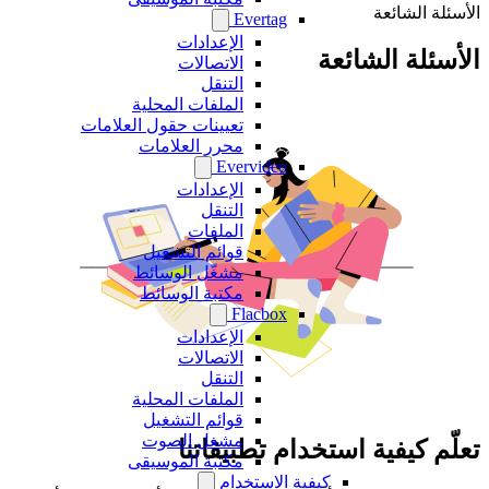
الأسئلة الشائعة
Evertag
الإعدادات
الأسئلة الشائعة
الاتصالات
التنقل
الملفات المحلية
تعيينات حقول العلامات
محرر العلامات
Evervideo
الإعدادات
التنقل
الملفات
قوائم التشغيل
مشغّل الوسائط
مكتبة الوسائط
Flacbox
الإعدادات
الاتصالات
التنقل
الملفات المحلية
قوائم التشغيل
مشغل الصوت
تعلّم كيفية استخدام تطبيقاتنا
مكتبة الموسيقى
كيفية الاستخدام