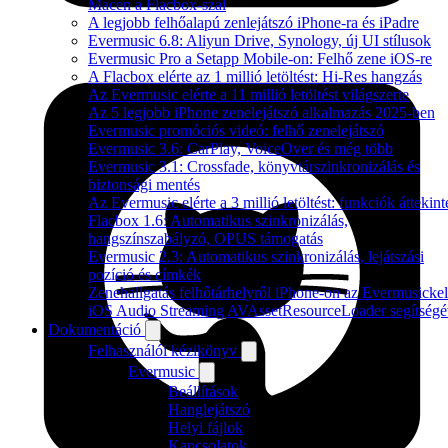
Macen a Flacbox-szal
A legjobb felhőalapú zenlejátszó iPhone-ra és iPadre
Evermusic 6.8: Aliyun Drive, Synology, új UI stílusok
Evermusic Pro a Setapp Mobile-on: Felhő zene iOS-re
A Flacbox elérte az 1 millió letöltést: Hi-Res hangzás
Az Evermusic elérte a 11 millió letöltést világszerte
Az 5 legjobb iPhone zenelejátszó alkalmazás 2025-ben
Evermusic promóciós videó: felhő zenelejátszó
Evermusic 3.6: CarPlay, VoiceOver és még több
Evermusic 3.1: Crossfade, könyvtárszinkronizálás és
biztonsági mentés
Az Evermusic elérte a 3 millió letöltést: funkciók áttekint
Flacbox 1.6: Automatikus szinkronizálás,
hangszínszabályzó, OPUS támogatás
Evermusic 2.3: Automatikus szinkronizálás, lejátszási
pozíció és címkék
Zenehallgatás felhőtárhelyről iPhone-on az Evermusickel
iOS Audio Streaming AVAssetResourceLoader segítségé
Dokumentáció
Felhasználói kézikönyv
Evermusic
Beállítások
Hanglejátszó
Helyi fájlok
Kapcsolatok