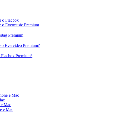
e o Flacbox
c e o Evermusic Premium
vertag Premium
 e o Evervideo Premium?
 o Flacbox Premium?
Phone e Mac
Mac
e e Mac
ne e Mac