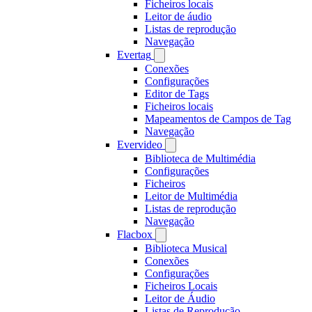
Ficheiros locais
Leitor de áudio
Listas de reprodução
Navegação
Evertag
Conexões
Configurações
Editor de Tags
Ficheiros locais
Mapeamentos de Campos de Tag
Navegação
Evervideo
Biblioteca de Multimédia
Configurações
Ficheiros
Leitor de Multimédia
Listas de reprodução
Navegação
Flacbox
Biblioteca Musical
Conexões
Configurações
Ficheiros Locais
Leitor de Áudio
Listas de Reprodução