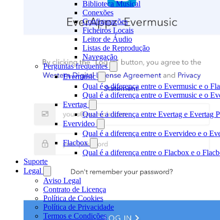
Biblioteca Musical
Conexões
Configurações
Ficheiros Locais
Leitor de Áudio
Listas de Reprodução
Navegação
Perguntas frequentes
Evermusic
Qual é a diferença entre o Evermusic e o Fl
Qual é a diferença entre o Evermusic e o 
Evertag
Qual é a diferença entre Evertag e Evertag
Evervideo
Qual é a diferença entre o Evervideo e o E
Flacbox
Qual é a diferença entre o Flacbox e o Fla
Suporte
Legal
Aviso Legal
Contrato de Licença
Política de Cookies
Política de Privacidade
Termos e Condições