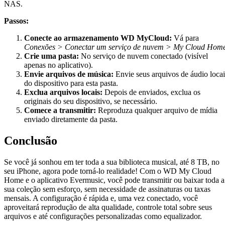
NAS.
Passos:
Conecte ao armazenamento WD MyCloud:
Vá para
Conexões > Conectar um serviço de nuvem > My Cloud Hom
Crie uma pasta:
No serviço de nuvem conectado (visível
apenas no aplicativo).
Envie arquivos de música:
Envie seus arquivos de áudio locai
do dispositivo para esta pasta.
Exclua arquivos locais:
Depois de enviados, exclua os
originais do seu dispositivo, se necessário.
Comece a transmitir:
Reproduza qualquer arquivo de mídia
enviado diretamente da pasta.
Conclusão
Se você já sonhou em ter toda a sua biblioteca musical, até 8 TB, no
seu iPhone, agora pode torná-lo realidade! Com o WD My Cloud
Home e o aplicativo Evermusic, você pode transmitir ou baixar toda a
sua coleção sem esforço, sem necessidade de assinaturas ou taxas
mensais. A configuração é rápida e, uma vez conectado, você
aproveitará reprodução de alta qualidade, controle total sobre seus
arquivos e até configurações personalizadas como equalizador.