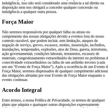
indulgência, isso não será considerado uma renúncia a tal direito ou
disposição nem nos obrigará a conceder qualquer concessão ou
indulgência a qualquer outra pessoa.
Força Maior
Não seremos responsáveis por qualquer falha ou atraso no
cumprimento das nossas obrigações devido a eventos fora do nosso
controlo razoável, que podem incluir, sem limitação, ataques de
negação de serviço, greves, escassez, motins, insurreição, incêndios,
inundações, tempestades, explosões, atos de Deus, guerra, terrorismo,
ação governamental, condições laborais, terramotos, escassez de
materiais, congestionamento extraordinário da internet ou problemas 
conectividade extraordinários ou falha de um anfitrião terceiro (cada
um um “Evento de Força Maior”). Após a ocorrência de um Evento d
Força Maior, seremos dispensados de qualquer cumprimento adiciona
das obrigações afetadas por esse Evento de Força Maior enquanto o
evento continuar.
Acordo Integral
Estes termos, a nossa Política de Privacidade, os termos de qualquer
plano que adquira e quaisquer outras disposições expressamente