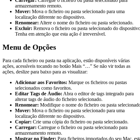
Carregar:
Carregue o ficheiro ou pasta selecionado para
armazenamento remoto.
Mover:
Mova o ficheiro ou pasta selecionado para uma
localização diferente no dispositivo.
Renomear:
Altere o nome do ficheiro ou pasta selecionado.
Excluir:
Remova o ficheiro ou pasta selecionado do dispositivo
Tenha em atenção que esta ação é irreversível.
Menu de Opções
Para cada ficheiro ou pasta na aplicação, estão disponíveis várias
ações, acessíveis tocando no botão Mais “…” Se não vir todas as
ações, deslize para baixo para as visualizar:
Adicionar aos Favoritos:
Marque os ficheiros ou pastas
selecionados como favoritos.
Editar Tags de Áudio:
Abra o editor de tags integrado para
alterar tags de áudio do ficheiro selecionado.
Renomear:
Modifique o nome do ficheiro ou pasta selecionad
Mover:
Mova o ficheiro ou pasta selecionado para uma
localização diferente no dispositivo.
Copiar:
Crie uma cópia do ficheiro ou pasta selecionado.
Carregar:
Carregue o ficheiro ou pasta selecionado para
armazenamento remoto.
Mostrar no Finder:
Para ficheiros importados do seu Mac, est