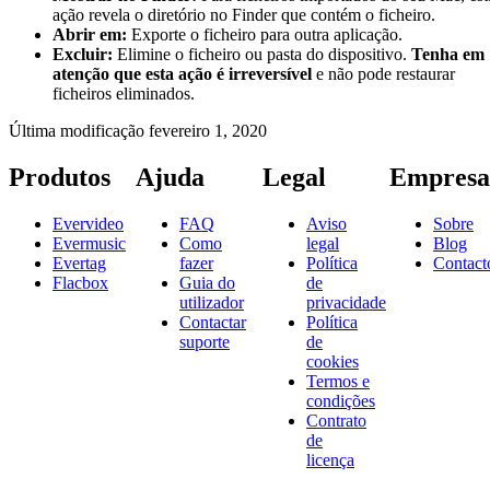
ação revela o diretório no Finder que contém o ficheiro.
Abrir em:
Exporte o ficheiro para outra aplicação.
Excluir:
Elimine o ficheiro ou pasta do dispositivo.
Tenha em
atenção que esta ação é irreversível
e não pode restaurar
ficheiros eliminados.
Última modificação
fevereiro 1, 2020
Produtos
Ajuda
Legal
Empresa
Evervideo
FAQ
Aviso
Sobre
Evermusic
Como
legal
Blog
Evertag
fazer
Política
Contact
Flacbox
Guia do
de
utilizador
privacidade
Contactar
Política
suporte
de
cookies
Termos e
condições
Contrato
de
licença