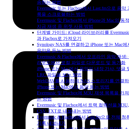
송하는 방법
Evermusic 또는 Flacbox에서 Last.fm으로 음악
록을 스크로블하는 방법
Evermusic 및 Flacbox에서 iPhone과 Mac의 동
지금 재생 중 위젯 사용 방법
단계별 가이드: iCloud 라이브러리를 Evermusi
과 Flacbox로 가져오기
Synology NAS를 연결하고 iPhone 또는 Mac
음악을 듣는 방법
Evermusic & Flacbox에서 오프라인 음악 재생:
라우드에서 로컬 파일로 다운로드 및 동기화
iPhone 또는 Mac에서 음악의 내장 가사, 댓글 
LRC 파일을 보는 방법
WebDAV를 사용하여 NAS 스토리지를 연결
iPhone 또는 Mac에서 음악 듣는 방법
Evermusic 및 Flacbox에 M3U 재생 목록을 가
는 방법
Evermusic 및 Flacbox에서 트랙 컬렉션을 M3U,
CSV, TXT로 내보내는 방법
Evermusic & Flacbox에서 Last.fm으로 전체 청
기록 내보내기