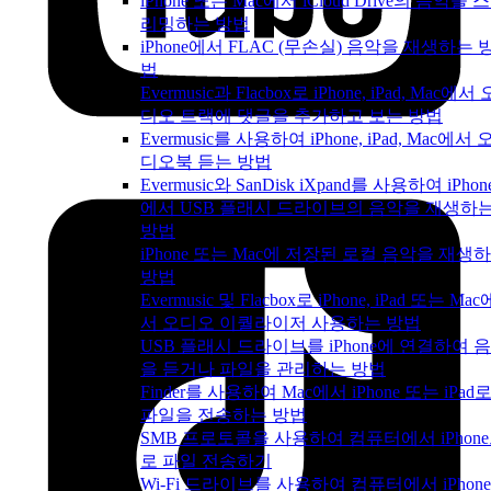
iPhone 또는 Mac에서 iCloud Drive의 음악을 
리밍하는 방법
iPhone에서 FLAC (무손실) 음악을 재생하는 
법
Evermusic과 Flacbox로 iPhone, iPad, Mac에서 
디오 트랙에 댓글을 추가하고 보는 방법
Evermusic를 사용하여 iPhone, iPad, Mac에서 
디오북 듣는 방법
Evermusic와 SanDisk iXpand를 사용하여 iPhon
에서 USB 플래시 드라이브의 음악을 재생하
방법
iPhone 또는 Mac에 저장된 로컬 음악을 재생
방법
Evermusic 및 Flacbox로 iPhone, iPad 또는 Mac
서 오디오 이퀄라이저 사용하는 방법
USB 플래시 드라이브를 iPhone에 연결하여 
을 듣거나 파일을 관리하는 방법
Finder를 사용하여 Mac에서 iPhone 또는 iPad
파일을 전송하는 방법
SMB 프로토콜을 사용하여 컴퓨터에서 iPhon
로 파일 전송하기
Wi-Fi 드라이브를 사용하여 컴퓨터에서 iPhon