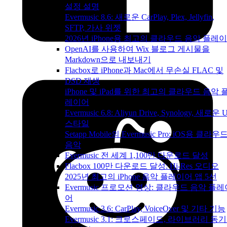
설정 설명
Evermusic 8.6: 새로운 CarPlay, Plex, Jellyfin,
SFTP, 가사 위젯
2026년 iPhone용 최고의 클라우드 음악 플레
OpenAI를 사용하여 Wix 블로그 게시물을
Markdown으로 내보내기
Flacbox로 iPhone과 Mac에서 무손실 FLAC 및
DSD 재생
iPhone 및 iPad를 위한 최고의 클라우드 음악 
레이어
Evermusic 6.8: Aliyun Drive, Synology, 새로운 U
스타일
Setapp Mobile의 Evermusic Pro: iOS용 클라우
음악
Evermusic 전 세계 1,100만 다운로드 달성
Flacbox 100만 다운로드 달성: Hi-Res 오디오
2025년 최고의 iPhone 음악 플레이어 앱 5선
Evermusic 프로모션 영상: 클라우드 음악 플레
어
Evermusic 3.6: CarPlay, VoiceOver 및 기타 기능
Evermusic 3.1: 크로스페이드, 라이브러리 동