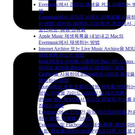
Evermusic에서 갭리스 재생을 켜고 사용하는 
법
Evermusic에서 오디오 사운드 이펙트를 사용
는 방법: 리버브, 딜레이, 디스토션, 컴프레서,
로스피드, 음량 정규화
Apple Music 재생목록을 내보내고 Mac의
Evermusic에서 재생하는 방법
Internet Archive 또는 Live Music Archive용 M3
재생목록 만드는 방법
Kodi DLNA 서버를 사용하여 Mac / PC / Linux 
NAS의 음악을 iPhone에서 재생하는 방법
CarPlay를 사용하여 iPhone에서 나만의 음악을
재생하는 방법
Spotify에서 로컬 트랙의 앨범 커버를 변경하
방법: 단계별 가이드 (모바일 및 데스크톱)
iPhone 또는 MAC에서 오디오 파일의 가사를 
집하는 방법
Evermusic에서 기기 간 음악 라이브러리를 전
하는 방법: 단계별 가이드
Evermusic 및 Flacbox에서 재생 목록, 앨범, 아
스트, 장르를 아카이브(ZIP)하고 다른 기기로 