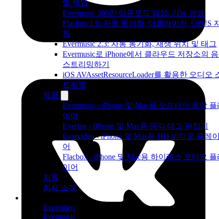
및 백업
Evermusic 300만 다운로드 달성: 기능 개요
Flacbox 1.6: 자동 동기화, 이퀄라이저, OPUS 
원
Evermusic 2.3: 자동 동기화, 재생 위치 및 태그
Evermusic로 iPhone에서 클라우드 저장소의 
스트리밍하기
iOS AVAssetResourceLoader를 활용한 오디오 
트리밍
제품
Evermusic - iPhone 및 Mac용 오프라인 음악 
이어
Evertag - iPhone 및 Mac용 음악 태그 편집기
Evervideo - iPhone 및 Mac용 HD 비디오 플레
어
Flacbox - iPhone 및 Mac용 하이레스 오디오 
이어
지원
회사 소개
제품
Evervideo
Evermusic