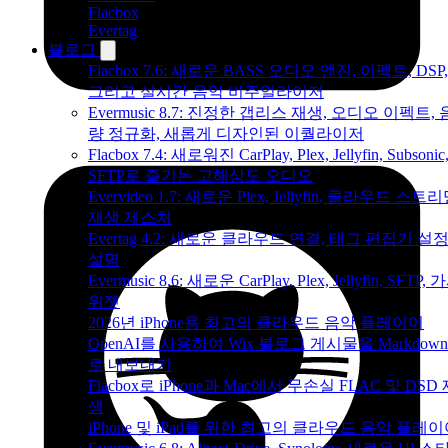
Flacbox
Evertag
블로그
Flacbox 7.6: 새로운 BASS 오디오 엔진, 이펙트, DSP,
그리고 실시간 음악 비주얼라이저
Evermusic 8.7: 진정한 갭리스 재생, 오디오 이펙트, 
량 정규화, 새롭게 디자인된 이퀄라이저
Flacbox 7.4: 새로워진 CarPlay, Plex, Jellyfin, Subsonic
SFTP로 즐기는 고해상도 오디오
Evervideo 1.7: 새로운 Plex, Jellyfin, 클라우드 스트리
재생 제스처
Evertag 4.2: 새로운 클라우드 연결, 태그 편집기 설
설명
Evermusic 8.6: 새로운 CarPlay, Plex, Jellyfin, SFTP, 
위젯
2026년 iPhone용 최고의 클라우드 음악 플레이어
OpenAI를 사용하여 Wix 블로그 게시물을 Markdow
로 내보내기
Flacbox로 iPhone과 Mac에서 무손실 FLAC 및 DSD
생
iPhone 및 iPad를 위한 최고의 클라우드 음악 플레