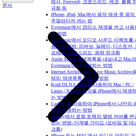
레서, Freeverb, 크로스피드, 에코, 볼륨 
문서
규화 등
iPhone, iPad, Mac에서 음악 재생 중 음악
주얼라이저 켜는 법
Evermusic에서 갭리스 재생을 켜고 사용
는 방법
Evermusic에서 오디오 사운드 이펙트를 
용하는 방법: 리버브, 딜레이, 디스토션,
프레서, 크로스피드, 음량 정규화
Apple Music 재생목록을 내보내고 Mac
Evermusic에서 재생하는 방법
Internet Archive 또는 Live Music Archive
M3U 재생목록 만드는 방법
Kodi DLNA 서버를 사용하여 Mac / PC /
Linux / NAS의 음악을 iPhone에서 재생
는 방법
CarPlay를 사용하여 iPhone에서 나만의 
악을 재생하는 방법
Spotify에서 로컬 트랙의 앨범 커버를 변
하는 방법: 단계별 가이드 (모바일 및 데
크톱)
iPhone 또는 MAC에서 오디오 파일의 