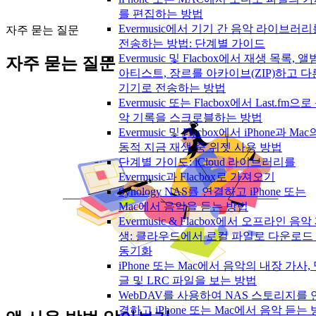
를 편집하는 방법
Evermusic에서 기기 간 음악 라이브러리
자주 묻는 질문
전송하는 방법: 단계별 가이드
Evermusic 및 Flacbox에서 재생 목록, 앨
자주 묻는 질문
아티스트, 장르를 아카이브(ZIP)하고 다
기기로 전송하는 방법
Evermusic 또는 Flacbox에서 Last.fm으로
악 기록을 스크로블하는 방법
Evermusic 및 Flacbox에서 iPhone과 Mac
동적 지금 재생 중 위젯 사용 방법
단계별 가이드: iCloud 라이브러리를
Evermusic과 Flacbox로 가져오기
Synology NAS를 연결하고 iPhone 또는
Mac에서 음악을 듣는 방법
Evermusic & Flacbox에서 오프라인 음악
생: 클라우드에서 로컬 파일로 다운로드
동기화
iPhone 또는 Mac에서 음악의 내장 가사,
글 및 LRC 파일을 보는 방법
WebDAV를 사용하여 NAS 스토리지를 
결하고 iPhone 또는 Mac에서 음악 듣는 