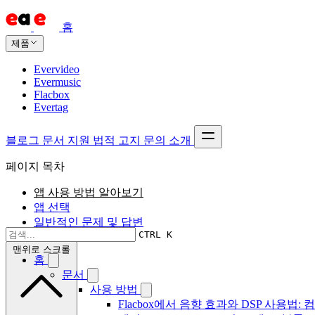
홈
제품
Evervideo
Evermusic
Flacbox
Evertag
블로그
문서
지원
법적 고지
문의
소개
페이지 목차
앱 사용 방법 알아보기
앱 선택
일반적인 문제 및 답변
CTRL K
맨위로 스크롤
홈
문서
사용 방법
Flacbox에서 음향 효과와 DSP 사용법: 