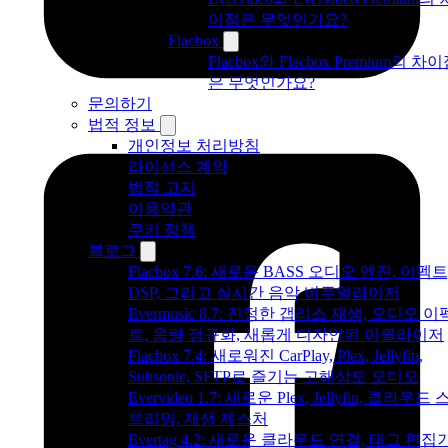
이점은 무엇인가요?
Flacbox
Flacbox와 Flacbox Premium의 차
은 무엇인가요?
문의하기
법적 정보
개인정보 처리방침
라이선스 계약
법적 고지
이용약관
쿠키 정책
블로그
Flacbox 7.6: 새로운 BASS 오디오 엔진, 이펙트
DSP, 그리고 실시간 음악 비주얼라이저
Evermusic 8.7: 진정한 갭리스 재생, 오디오 이
트, 음량 정규화, 새롭게 디자인된 이퀄라이저
Flacbox 7.4: 새로워진 CarPlay, Plex, Jellyfin,
Subsonic, SFTP로 즐기는 고해상도 오디오
Evervideo 1.7: 새로운 Plex, Jellyfin, 클라우드 
트리밍, 재생 제스처
Evertag 4.2: 새로운 클라우드 연결, 태그 편집