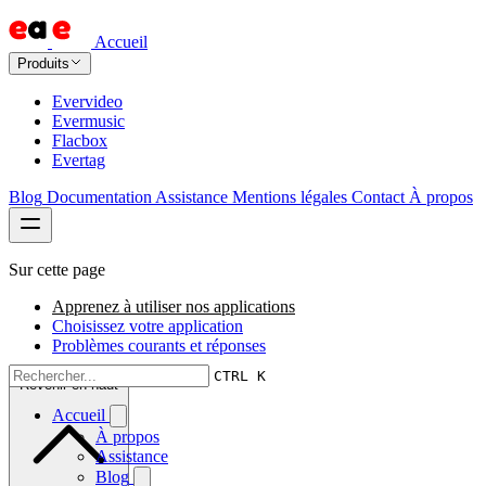
Accueil
Produits
Evervideo
Evermusic
Flacbox
Evertag
Blog
Documentation
Assistance
Mentions légales
Contact
À propos
Sur cette page
Apprenez à utiliser nos applications
Choisissez votre application
Problèmes courants et réponses
CTRL K
Revenir en haut
Accueil
À propos
Assistance
Blog