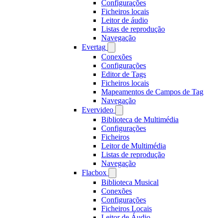
Configurações
Ficheiros locais
Leitor de áudio
Listas de reprodução
Navegação
Evertag
Conexões
Configurações
Editor de Tags
Ficheiros locais
Mapeamentos de Campos de Tag
Navegação
Evervideo
Biblioteca de Multimédia
Configurações
Ficheiros
Leitor de Multimédia
Listas de reprodução
Navegação
Flacbox
Biblioteca Musical
Conexões
Configurações
Ficheiros Locais
Leitor de Áudio