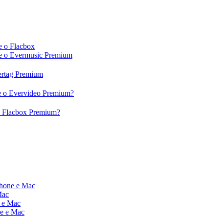
e o Flacbox
c e o Evermusic Premium
vertag Premium
 e o Evervideo Premium?
 o Flacbox Premium?
Phone e Mac
Mac
e e Mac
ne e Mac