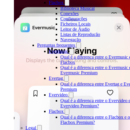
Flacbox
Biblioteca Musical
Conexões
Configurações
Ficheiros Locais
Leitor de Áudio
Listas de Reprodução
Navegação
Perguntas frequentes
Evermusic
Qual é a diferença entre o Evermusic 
Flacbox
Qual é a diferença entre o Evermusic 
Evermusic Premium
Evertag
Qual é a diferença entre Evertag e Ev
Premium
Evervideo
Qual é a diferença entre o Evervideo 
Evervideo Premium?
Flacbox
Qual é a diferença entre o Flacbox e o
Flacbox Premium?
Legal