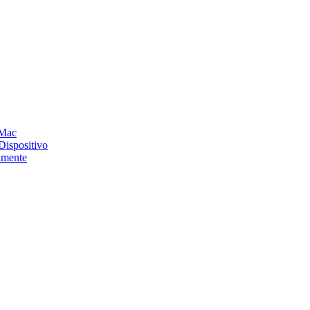
 Mac
ispositivo
amente