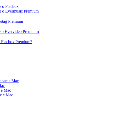
e o Flacbox
c e o Evermusic Premium
vertag Premium
 e o Evervideo Premium?
 o Flacbox Premium?
Phone e Mac
Mac
e e Mac
ne e Mac