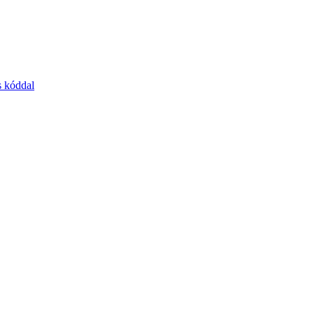
s kóddal