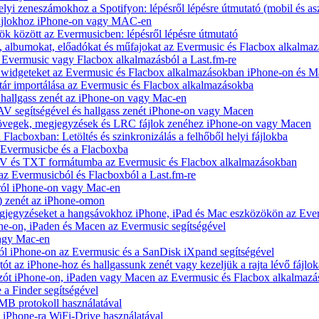
yi zeneszámokhoz a Spotifyon: lépésről lépésre útmutató (mobil és asz
fájlokhoz iPhone-on vagy MAC-en
ök között az Evermusicben: lépésről lépésre útmutató
at, albumokat, előadókat és műfajokat az Evermusic és Flacbox alkalma
 Evermusic vagy Flacbox alkalmazásból a Last.fm-re
t widgeteket az Evermusic és Flacbox alkalmazásokban iPhone-on és 
tár importálása az Evermusic és Flacbox alkalmazásokba
hallgass zenét az iPhone-on vagy Mac-en
V segítségével és hallgass zenét iPhone-on vagy Macen
zövegek, megjegyzések és LRC fájlok zenéhez iPhone-on vagy Macen
 Flacboxban: Letöltés és szinkronizálás a felhőből helyi fájlokba
z Evermusicbe és a Flacboxba
V és TXT formátumba az Evermusic és Flacbox alkalmazásokban
 az Evermusicból és Flacboxból a Last.fm-re
ról iPhone-on vagy Mac-en
) zenét az iPhone-omon
jegyzéseket a hangsávokhoz iPhone, iPad és Mac eszközökön az Ever
e-on, iPaden és Macen az Evermusic segítségével
vagy Mac-en
ól iPhone-on az Evermusic és a SanDisk iXpand segítségével
 az iPhone-hoz és hallgassunk zenét vagy kezeljük a rajta lévő fájlok
zót iPhone-on, iPaden vagy Macen az Evermusic és Flacbox alkalmazá
 a Finder segítségével
SMB protokoll használatával
l iPhone-ra WiFi-Drive használatával