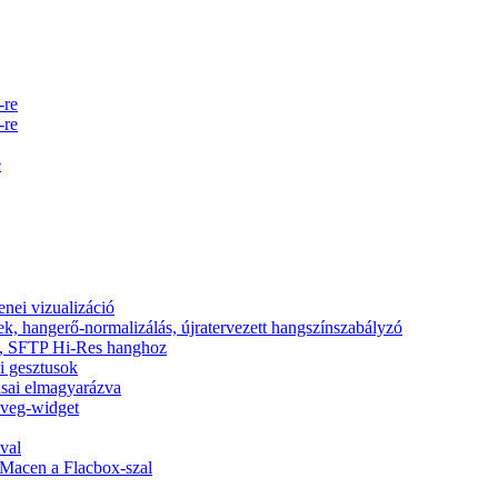
-re
-re
e
nei vizualizáció
ek, hangerő-normalizálás, újratervezett hangszínszabályzó
nic, SFTP Hi-Res hanghoz
si gesztusok
tásai elmagyarázva
zöveg-widget
val
Macen a Flacbox-szal