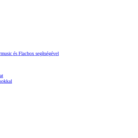
music és Flacbox segítségével
at
sokkal