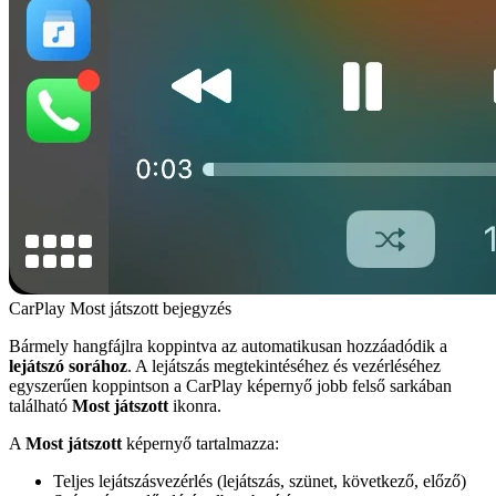
CarPlay Most játszott bejegyzés
Bármely hangfájlra koppintva az automatikusan hozzáadódik a
lejátszó sorához
. A lejátszás megtekintéséhez és vezérléséhez
egyszerűen koppintson a CarPlay képernyő jobb felső sarkában
található
Most játszott
ikonra.
A
Most játszott
képernyő tartalmazza:
Teljes lejátszásvezérlés (lejátszás, szünet, következő, előző)