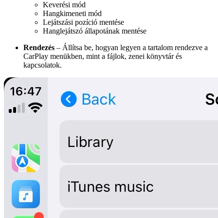
Keverési mód
Hangkimeneti mód
Lejátszási pozíció mentése
Hanglejátszó állapotának mentése
Rendezés
– Állítsa be, hogyan legyen a tartalom rendezve a
CarPlay menükben, mint a fájlok, zenei könyvtár és
kapcsolatok.