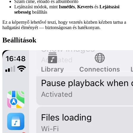
Szám címe, előadó és albumborító
Lejátszási módok, mint
Ismétlés
,
Keverés
és
Lejátszási
sebesség
beállítás
Ez a képernyő lehetővé teszi, hogy vezetés közben kézben tartsa a
hallgatási élményét — biztonságosan és hatékonyan.
Beállítások