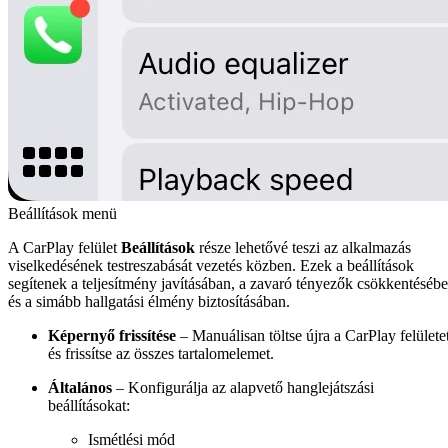
Beállítások menü
A CarPlay felület
Beállítások
része lehetővé teszi az alkalmazás
viselkedésének testreszabását vezetés közben. Ezek a beállítások
segítenek a teljesítmény javításában, a zavaró tényezők csökkentéséb
és a simább hallgatási élmény biztosításában.
Képernyő frissítése
– Manuálisan töltse újra a CarPlay felülete
és frissítse az összes tartalomelemet.
Általános
– Konfigurálja az alapvető hanglejátszási
beállításokat:
Ismétlési mód