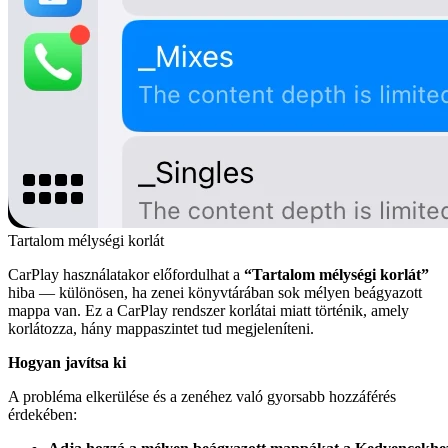
Tartalom mélységi korlát
CarPlay használatakor előfordulhat a
“Tartalom mélységi korlát”
hiba — különösen, ha zenei könyvtárában sok mélyen beágyazott
mappa van. Ez a CarPlay rendszer korlátai miatt történik, amely
korlátozza, hány mappaszintet tud megjeleníteni.
Hogyan javítsa ki
A probléma elkerülése és a zenéhez való gyorsabb hozzáférés
érdekében: