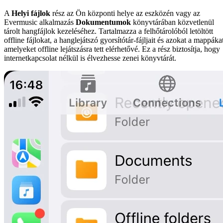
A
Helyi fájlok
rész az Ön központi helye az eszközén vagy az
Evermusic alkalmazás
Dokumentumok
könyvtárában közvetlenül
tárolt hangfájlok kezeléséhez. Tartalmazza a felhőtárolóból letöltött
offline fájlokat, a hanglejátszó gyorsítótár-fájljait és azokat a mappáka
amelyeket offline lejátszásra tett elérhetővé. Ez a rész biztosítja, hogy
internetkapcsolat nélkül is élvezhesse zenei könyvtárát.