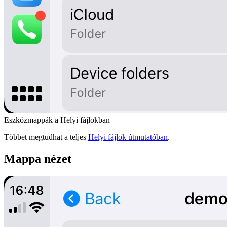
Eszközmappák a Helyi fájlokban
Többet megtudhat a teljes
Helyi fájlok útmutatóban
.
Mappa nézet