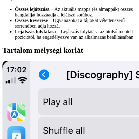
Összes lejátszása
– Az aktuális mappa (és almappák) összes
hangfájlját hozzáadja a lejátszó sorához.
Összes keverése
– Ugyanazokat a fájlokat véletlenszerű
sorrendben adja hozzá.
Lejátszás folytatása
– Lejátszás folytatása az utolsó mentett
pozíciótól, ha engedélyezve van az alkalmazás beállításaiban.
Tartalom mélységi korlát