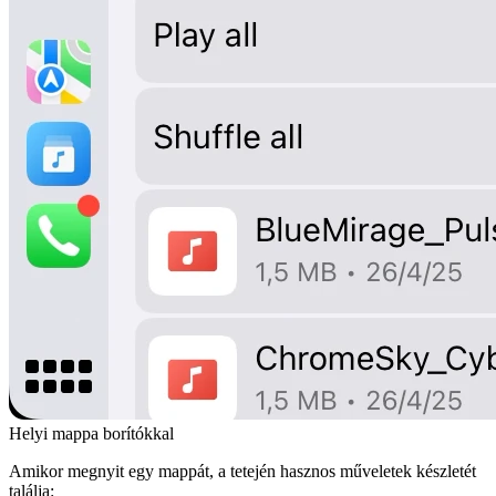
Helyi mappa borítókkal
Amikor megnyit egy mappát, a tetején hasznos műveletek készletét
találja: