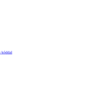
s kóddal