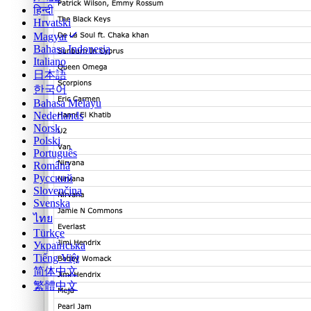
हिन्दी
Hrvatski
Magyar
Bahasa Indonesia
Italiano
日本語
한국어
Bahasa Melayu
Nederlands
Norsk
Polski
Português
Română
Русский
Slovenčina
Svenska
ไทย
Türkçe
Українська
Tiếng Việt
简体中文
繁體中文