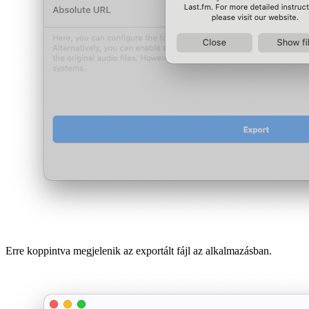
Erre koppintva megjelenik az exportált fájl az alkalmazásban.