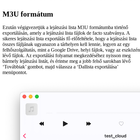
M3U formátum
Ezután végigvezetjük a lejátszási lista M3U formátumba történő
exportálásán, amely a lejátszási lista fájlok de facto szabványa. A
sikeres lejátszási lista exportálás fő előfeltétele, hogy a lejátszási lista
összes fájljának ugyanazon a tárhelyen kell lennie, legyen az egy
felhőszolgáltatás, mint a Google Drive, helyi fájlok, vagy az eszközén
lévő fájlok. Az exportálási folyamat megkezdéséhez nyisson meg
bármely lejátszási listát, és érintse meg a jobb felső sarokban lévő
‘Továbbiak’ gombot, majd válassza a ‘Dallista exportálása’
menüpontot.