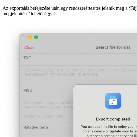
Az exportálás befejezése után egy rendszerértesítés jelenik meg a ‘Fáj
megjelenítése’ lehetőséggel.