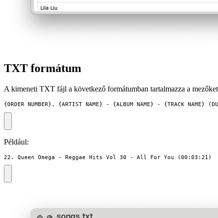
TXT formátum
A kimeneti TXT fájl a következő formátumban tartalmazza a mezőket
{ORDER_NUMBER}. {ARTIST_NAME} - {ALBUM_NAME} - {TRACK_NAME} (D
Például:
22. Queen Omega - Reggae Hits Vol 30 - All For You (00:03:21)