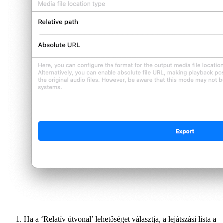
Ha a ‘Relatív útvonal’ lehetőséget választja, a lejátszási lista a