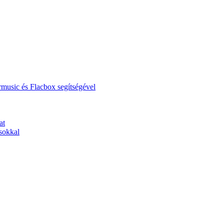
music és Flacbox segítségével
at
sokkal