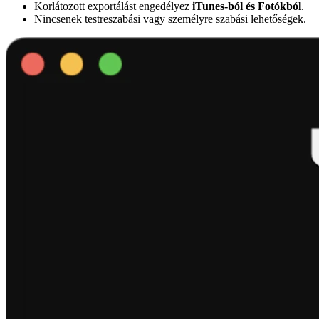
Korlátozott exportálást engedélyez
iTunes-ból és Fotókból
.
Nincsenek testreszabási vagy személyre szabási lehetőségek.