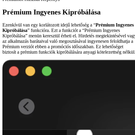
Prémium Ingyenes Kipróbálása
Ezenkívül van egy korlátozott idejű lehetőség a “
Prémium Ingyenes
Kipróbálása
” funkcióra. Ezt a funkciót a “Prémium Ingyenes
Kipróbálása” menün keresztül érheti el. Hirdetés megtekintésével vag
az alkalmazás barátaival való megosztásával ingyenesen feloldhatja a
Prémium verziót ebben a promóciós időszakban. Ez lehetőséget
biztosít a prémium funkciók kipróbálására anyagi kötelezettség nélkül