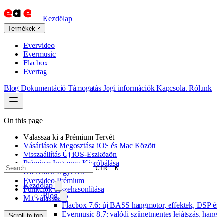
Kezdőlap
Termékek
Evervideo
Evermusic
Flacbox
Evertag
Blog
Dokumentáció
Támogatás
Jogi információk
Kapcsolat
Rólunk
On this page
Válassza ki a Prémium Tervét
Vásárlások Megosztása iOS és Mac Között
Visszaállítás Új iOS-Eszközön
Prémium Ingyenes Kipróbálása
CTRL K
Evervideo Ingyenes
Evervideo Prémium
Kezdőlap
Funkciók összehasonlítása
Blog
Mit válasszak?
Flacbox 7.6: új BASS hangmotor, effektek, DSP és 
Evermusic 8.7: valódi szünetmentes lejátszás, hang
Scroll to top