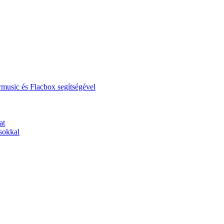
music és Flacbox segítségével
at
sokkal