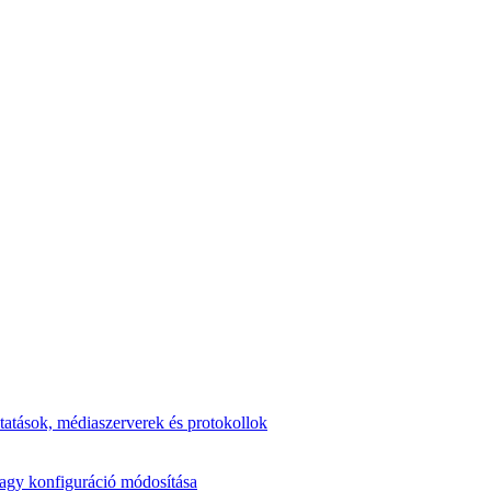
tatások, médiaszerverek és protokollok
vagy konfiguráció módosítása