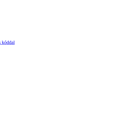
s kóddal