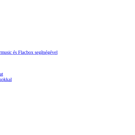
music és Flacbox segítségével
at
sokkal