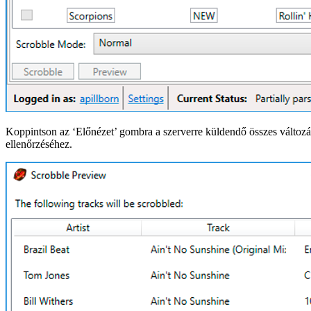
Koppintson az ‘Előnézet’ gombra a szerverre küldendő összes változá
ellenőrzéséhez.