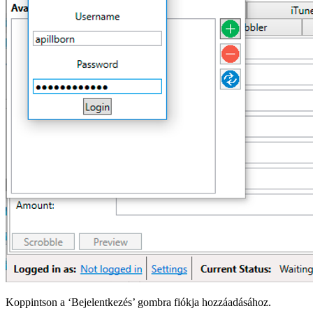
Koppintson a ‘Bejelentkezés’ gombra fiókja hozzáadásához.