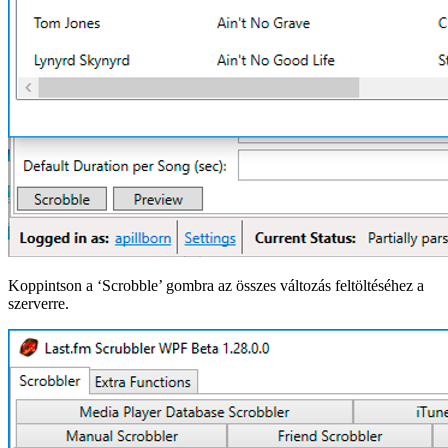
Koppintson a ‘Scrobble’ gombra az összes változás feltöltéséhez a
szerverre.