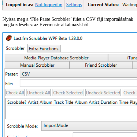
Nyissa meg a ‘File Parse Scrobbler’ fület a CSV fájl importálásának
megkezdéséhez az Evermusic alkalmazásból.