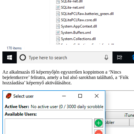
Az alkalmazás fő képernyőjén egyszerűen koppintson a ‘Nincs
bejelentkezve’ feliratra, amely a bal alsó sarokban található, a ‘Fiók
hozzáadása’ képernyő aktiválásához.