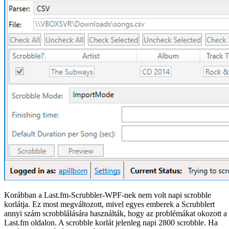
Korábban a Last.fm-Scrubbler-WPF-nek nem volt napi scrobble
korlátja. Ez most megváltozott, mivel egyes emberek a Scrubblert
annyi szám scrobblálására használták, hogy az problémákat okozott a
Last.fm oldalon. A scrobble korlát jelenleg napi 2800 scrobble. Ha