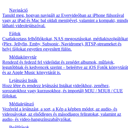
Navigáció
Tanuld meg, hogyan navigálj az Evervideóban az iPhone fülsorával
vagy az iPad és Mac bal oldali menüjével, valamint a kompakt, mindi
látható videolejátszóval.
Fájlok
Csatlakoztass felhőfiókokat, NAS megosztásokat, médiakiszolgálókat
(Plex, Jellyfin, Emby, Subsonic, Navidrome), RTSP-streameket és
helyi fájlokat egyetlen egyesített fülön.
Médiakönyvtár
Rendezd és fedezd fel videóidat és zenédet albumok, műfajok,
legutóbbiak és kedvencek szerint – beleértve az iOS Fotók könyvtárát
és az Apple Music könyvtárát is.
Lejátszási listák
Hozz létre és rendezz lejátszási listákat videókhoz, zenéhez,
sorozatokhoz vagy kurzusokhoz, és importálj M3U / M3U8 / CUE
fájlokat.
Médialejátszó
Vezéreld a lejátszást, a sort, a Kép a képben módot, az audio- és
videosávokat, az elsődleges és másodlagos feliratokat, valamint az
audio- és video-hangszínszabályzókat.
Beállítások