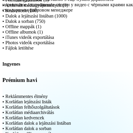
• Archivált médiagyűjtemények (3)
• Kedvencek (100)
• Dalok a lejátszási listában (1000)
• Dalok a sorban (750)
• Offline mappák (1)
• Offline albumok (1)
• iTunes videók exportálása
• Photos videók exportálása
• Fájlok letöltése
Ingyenes
Prémium havi
• Reklámmentes élmény
• Korlátlan lejátszási listák
• Korlátlan felhőszolgáltatások
• Korlátlan médiaarchiválás
• Korlátlan kedvencek
• Korlátlan dalok a lejátszási listában
• Korlátlan dalok a sorban