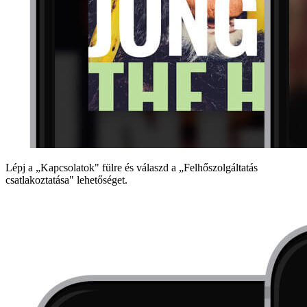
Lépj a „Kapcsolatok" fülre és válaszd a „Felhőszolgáltatás
csatlakoztatása" lehetőséget.