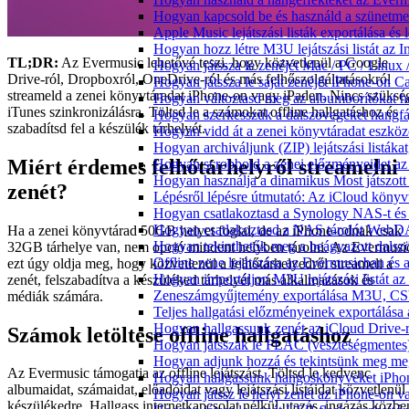
Hogyan kapcsold be és használd a szünetmen
Apple Music lejátszási listák exportálása é
Hogyan hozz létre M3U lejátszási listát az 
TL;DR:
Az Evermusic lehetővé teszi, hogy közvetlenül a Google
Hogyan játssza le zenéjét Mac / PC / Linu
Drive-ról, Dropboxról, OneDrive-ról és más felhőszolgáltatásokról
Hogyan játssza le saját zenéjét iPhone-on C
streameld a zenei könyvtáradat iPhone-on vagy iPaden. Nincs szüksé
Hogyan változtasd meg az albumborítókat hel
iTunes szinkronizálásra. Töltsd le a számokat offline hallgatáshoz és
Hogyan szerkesszük a dalszövegeket hang
szabadítsd fel a készülék tárhelyét.
Hogyan vidd át a zenei könyvtáradat eszköz
Hogyan archiváljunk (ZIP) lejátszási listák
Miért érdemes felhőtárhelyről streamelni
Hogyan scrobbold a zenei előzményeidet az
Hogyan használja a dinamikus Most játszot
zenét?
Lépésről lépésre útmutató: Az iCloud könyv
Hogyan csatlakoztasd a Synology NAS-t és 
Hogyan csatlakoztasd a NAS tárolót WebDA
Ha a zenei könyvtárad 50GB helyet foglal, de az iPhone-odnak csak
Hogyan tekinthetők meg a beágyazott dals
32GB tárhelye van, nem opció mindent helyben tárolni. Az Evermusi
Offline zene lejátszása az Evermusicban és a
ezt úgy oldja meg, hogy közvetlenül a felhőtárhelyedről streameli a
Hogyan importáljon M3U lejátszási listát a
zenét, felszabadítva a készüléked tárhelyét más alkalmazások és
Zeneszámgyűjtemény exportálása M3U, CS
médiák számára.
Teljes hallgatási előzményeinek exportálása
Hogyan hallgassunk zenét az iCloud Drive-
Számok letöltése offline hallgatáshoz
Hogyan játsszak le FLAC (veszteségmentes
Hogyan adjunk hozzá és tekintsünk meg meg
Az Evermusic támogatja az offline lejátszást. Töltsd le kedvenc
Hogyan hallgassunk hangoskönyveket iPhon
albumaidat, számaidat, előadóidat vagy lejátszási listáidat közvetlenül
Hogyan játssz le helyi zenét az iPhone-on 
készülékedre. Hallgass internetkapcsolat nélkül utazás, ingázás közbe