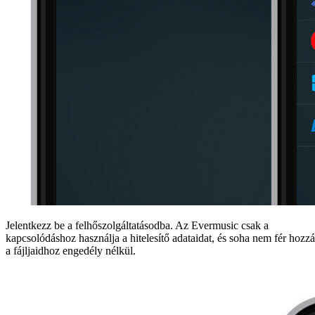
Jelentkezz be a felhőszolgáltatásodba. Az Evermusic csak a
kapcsolódáshoz használja a hitelesítő adataidat, és soha nem fér hozzá
a fájljaidhoz engedély nélkül.