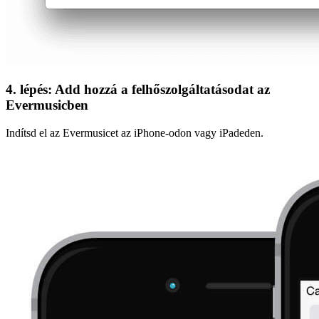
4. lépés: Add hozzá a felhőszolgáltatásodat az
Evermusicben
Indítsd el az Evermusicet az iPhone-odon vagy iPadeden.