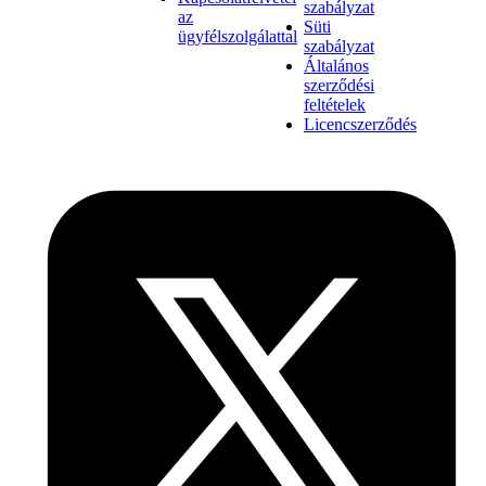
szabályzat
az
Süti
ügyfélszolgálattal
szabályzat
Általános
szerződési
feltételek
Licencszerződés