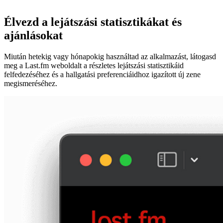
Élvezd a lejátszási statisztikákat és
ajánlásokat
Miután hetekig vagy hónapokig használtad az alkalmazást, látogasd
meg a Last.fm weboldalt a részletes lejátszási statisztikáid
felfedezéséhez és a hallgatási preferenciáidhoz igazított új zene
megismeréséhez.