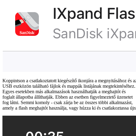
Koppintson a csatlakoztatott kiegészítő ikonjára a megnyitásához és a
USB eszközön található fájlok és mappák listájának megtekintéséhez.
Egyes esetekben más alkalmazások használhatják a meghajtót és
foglalt állapotba állíthatják. Ebben az esetben figyelmeztető üzenetet
fog látni. Semmi komoly - csak zárja be az összes többi alkalmazást,
amely a flash meghajtót használja, vagy húzza ki és csatlakoztassa újr