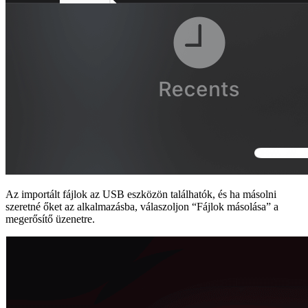
Az importált fájlok az USB eszközön találhatók, és ha másolni
szeretné őket az alkalmazásba, válaszoljon “Fájlok másolása” a
megerősítő üzenetre.