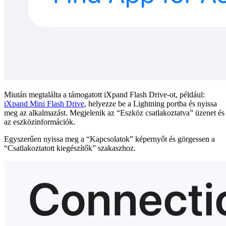
Miután megtalálta a támogatott iXpand Flash Drive-ot, például:
iXpand Mini Flash Drive
, helyezze be a Lightning portba és nyissa
meg az alkalmazást. Megjelenik az “Eszköz csatlakoztatva” üzenet és
az eszközinformációk.
Egyszerűen nyissa meg a “Kapcsolatok” képernyőt és görgessen a
“Csatlakoztatott kiegészítők” szakaszhoz.