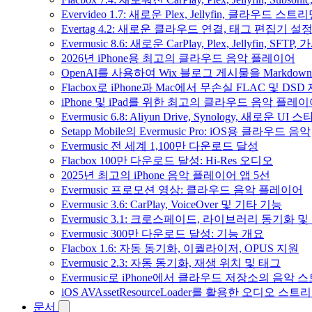
Evervideo 1.7: 새로운 Plex, Jellyfin, 클라우드 
Evertag 4.2: 새로운 클라우드 연결, 태그 편집기 설
Evermusic 8.6: 새로운 CarPlay, Plex, Jellyfin, SFTP
2026년 iPhone용 최고의 클라우드 음악 플레이어
OpenAI를 사용하여 Wix 블로그 게시물을 Markdo
Flacbox로 iPhone과 Mac에서 무손실 FLAC 및 DSD
iPhone 및 iPad를 위한 최고의 클라우드 음악 플레
Evermusic 6.8: Aliyun Drive, Synology, 새로운 UI 
Setapp Mobile의 Evermusic Pro: iOS용 클라우드 음악
Evermusic 전 세계 1,100만 다운로드 달성
Flacbox 100만 다운로드 달성: Hi-Res 오디오
2025년 최고의 iPhone 음악 플레이어 앱 5선
Evermusic 프로모션 영상: 클라우드 음악 플레이어
Evermusic 3.6: CarPlay, VoiceOver 및 기타 기능
Evermusic 3.1: 크로스페이드, 라이브러리 동기화 및
Evermusic 300만 다운로드 달성: 기능 개요
Flacbox 1.6: 자동 동기화, 이퀄라이저, OPUS 지원
Evermusic 2.3: 자동 동기화, 재생 위치 및 태그
Evermusic로 iPhone에서 클라우드 저장소의 음악
iOS AVAssetResourceLoader를 활용한 오디오 스트
문서