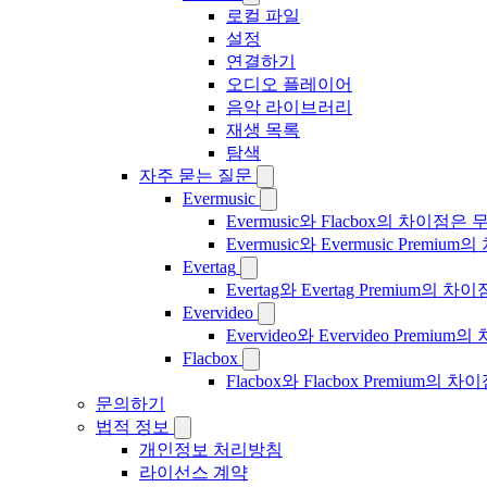
로컬 파일
설정
연결하기
오디오 플레이어
음악 라이브러리
재생 목록
탐색
자주 묻는 질문
Evermusic
Evermusic와 Flacbox의 차이점
Evermusic와 Evermusic Premiu
Evertag
Evertag와 Evertag Premium
Evervideo
Evervideo와 Evervideo Prem
Flacbox
Flacbox와 Flacbox Premium
문의하기
법적 정보
개인정보 처리방침
라이선스 계약