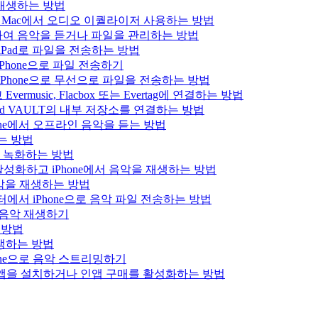
을 재생하는 방법
 iPad 또는 Mac에서 오디오 이퀄라이저 사용하는 방법
결하여 음악을 듣거나 파일을 관리하는 방법
는 iPad로 파일을 전송하는 방법
Phone으로 파일 전송하기
iPhone으로 무선으로 파일을 전송하는 방법
usic, Flacbox 또는 Evertag에 연결하는 방법
Bluesound VAULT의 내부 저장소를 연결하는 방법
hone에서 오프라인 음악을 듣는 방법
하는 방법
을 녹화하는 방법
를 활성화하고 iPhone에서 음악을 재생하는 방법
로 음악을 재생하는 방법
 컴퓨터에서 iPhone으로 음악 파일 전송하는 방법
x 음악 재생하기
는 방법
 재생하는 방법
hone으로 음악 스트리밍하기
에서 앱을 설치하거나 인앱 구매를 활성화하는 방법