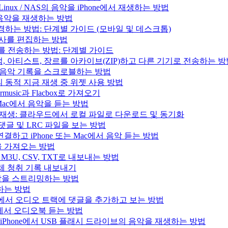
/ Linux / NAS의 음악을 iPhone에서 재생하는 방법
의 음악을 재생하는 방법
변경하는 방법: 단계별 가이드 (모바일 및 데스크톱)
 가사를 편집하는 방법
러리를 전송하는 방법: 단계별 가이드
록, 앨범, 아티스트, 장르를 아카이브(ZIP)하고 다른 기기로 전송하는 
.fm으로 음악 기록을 스크로블하는 방법
과 Mac의 동적 지금 재생 중 위젯 사용 방법
music과 Flacbox로 가져오기
는 Mac에서 음악을 듣는 방법
인 음악 재생: 클라우드에서 로컬 파일로 다운로드 및 동기화
, 댓글 및 LRC 파일을 보는 방법
결하고 iPhone 또는 Mac에서 음악 듣는 방법
목록을 가져오는 방법
을 M3U, CSV, TXT로 내보내는 방법
으로 전체 청취 기록 내보내기
e의 음악을 스트리밍하는 방법
생하는 방법
iPad, Mac에서 오디오 트랙에 댓글을 추가하고 보는 방법
 Mac에서 오디오북 듣는 방법
사용하여 iPhone에서 USB 플래시 드라이브의 음악을 재생하는 방법