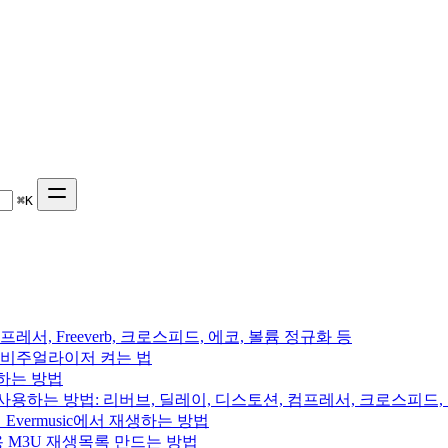
⌘
K
프레서, Freeverb, 크로스피드, 에코, 볼륨 정규화 등
 음악 비주얼라이저 켜는 법
용하는 방법
를 사용하는 방법: 리버브, 딜레이, 디스토션, 컴프레서, 크로스피드
의 Evermusic에서 재생하는 방법
rchive용 M3U 재생목록 만드는 방법