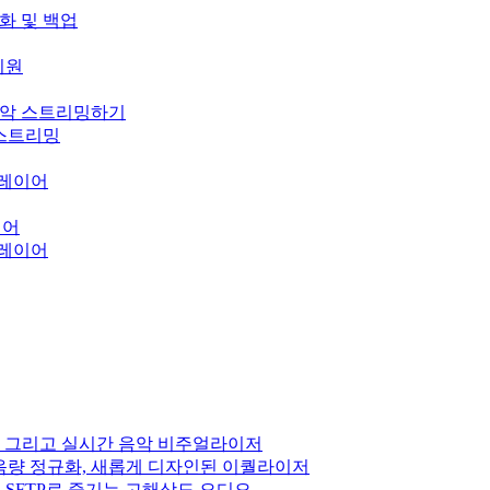
기화 및 백업
 지원
의 음악 스트리밍하기
오 스트리밍
 플레이어
이어
 플레이어
 DSP, 그리고 실시간 음악 비주얼라이저
펙트, 음량 정규화, 새롭게 디자인된 이퀄라이저
Subsonic, SFTP로 즐기는 고해상도 오디오