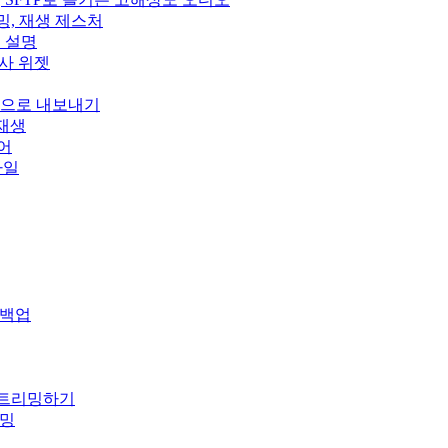
스트리밍, 재생 제스처
정 설명
, 가사 위젯
wn으로 내보내기
 재생
이어
스타일
 백업
 스트리밍하기
리밍