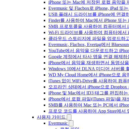
iPhone 또는 Mac에 저장된 로컬 음악
Evermusic 및 Flacbox로 iPhone,
USB 플래시 드라이브를 iPhone에 연
Finder를 사용하여 Mac에서 iPhone 또
SMB 프로토콜을 사용하여 컴퓨터에서 i
Wi-Fi 드라이브를 사용하여 컴퓨터에서 
클라우드 스토리지에 파일을 업로드하고 Everm
Evermusic, Flacbox, Evertag에서 
YouTube에서 음악을 다운로드하고 iP
Google 계정에서 타사 앱을 연결 해제
iPhone에서 음악을 재생하면서 동영상
Windows 10에서 DLNA 미디어 서버
WD My Cloud Home에서 iPhone으
iTunes 없이 WiFi-Drive를 사용하여
오프라인 상태에서 iPhone으로 Dropbo
iPhone 및 Mac에서 ID3 태그를 편집하
iPhone에서 로컬 파일(iTunes 파일)을
SMB를 사용하여 Mac 또는 PC에서 iP
프로모 코드를 사용하여 App Store
사용자 가이드
Evermusic