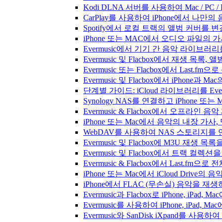
Kodi DLNA 서버를 사용하여 Mac / PC 
CarPlay를 사용하여 iPhone에서 나만
Spotify에서 로컬 트랙의 앨범 커버를 
iPhone 또는 MAC에서 오디오 파일의
Evermusic에서 기기 간 음악 라이브
Evermusic 및 Flacbox에서 재생 목
Evermusic 또는 Flacbox에서 Last
Evermusic 및 Flacbox에서 iPhone
단계별 가이드: iCloud 라이브러리를 Ever
Synology NAS를 연결하고 iPhone 또
Evermusic & Flacbox에서 오프라
iPhone 또는 Mac에서 음악의 내장 가사
WebDAV를 사용하여 NAS 스토리지를 연
Evermusic 및 Flacbox에 M3U 재생 
Evermusic 및 Flacbox에서 트랙 컬렉션
Evermusic & Flacbox에서 Last.fm
iPhone 또는 Mac에서 iCloud Driv
iPhone에서 FLAC (무손실) 음악을 재
Evermusic과 Flacbox로 iPhone, 
Evermusic를 사용하여 iPhone, iPad,
Evermusic와 SanDisk iXpand를 