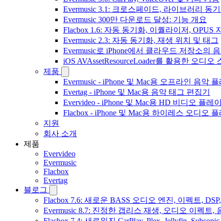
Evermusic 3.1: 크로스페이드, 라이브러리 동
Evermusic 300만 다운로드 달성: 기능 개요
Flacbox 1.6: 자동 동기화, 이퀄라이저, OPUS
Evermusic 2.3: 자동 동기화, 재생 위치 및 태그
Evermusic로 iPhone에서 클라우드 저장소
iOS AVAssetResourceLoader를 활용한 오디
제품
Evermusic - iPhone 및 Mac용 오프라인 음악
Evertag - iPhone 및 Mac용 음악 태그 편집기
Evervideo - iPhone 및 Mac용 HD 비디오 플레
Flacbox - iPhone 및 Mac용 하이레스 오디오
지원
회사 소개
제품
Evervideo
Evermusic
Flacbox
Evertag
블로그
Flacbox 7.6: 새로운 BASS 오디오 엔진, 이펙트,
Evermusic 8.7: 진정한 갭리스 재생, 오디오 이
Flacbox 7.4: 새로워진 CarPlay, Plex, Jellyfin, 