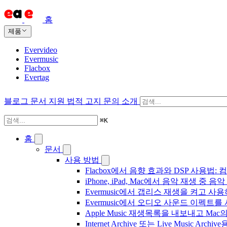
홈
제품
Evervideo
Evermusic
Flacbox
Evertag
블로그
문서
지원
법적 고지
문의
소개
⌘
K
홈
문서
사용 방법
Flacbox에서 음향 효과와 DSP 사용법: 컴
iPhone, iPad, Mac에서 음악 재생 중
Evermusic에서 갭리스 재생을 켜고 사
Evermusic에서 오디오 사운드 이펙트
Apple Music 재생목록을 내보내고 Mac
Internet Archive 또는 Live Music A