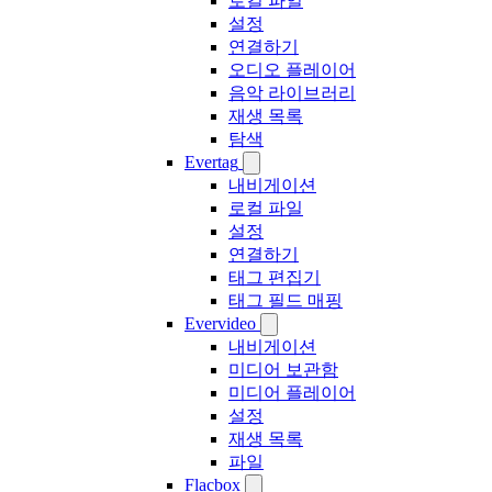
로컬 파일
설정
연결하기
오디오 플레이어
음악 라이브러리
재생 목록
탐색
Evertag
내비게이션
로컬 파일
설정
연결하기
태그 편집기
태그 필드 매핑
Evervideo
내비게이션
미디어 보관함
미디어 플레이어
설정
재생 목록
파일
Flacbox