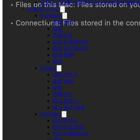
프로모 코드를 사용하여 App Store에서 앱
사용자 가이드
Evermusic
로컬 파일
설정
연결하기
오디오 플레이어
음악 라이브러리
재생 목록
탐색
Evertag
내비게이션
로컬 파일
설정
연결하기
태그 편집기
태그 필드 매핑
Evervideo
내비게이션
미디어 보관함
미디어 플레이어