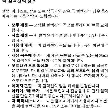
곡 컬렉션의 경우
앨범, 아티스트, 장르 또는 작곡가와 같은 곡 컬렉션의 경우 옵
메뉴에는 다음 작업이 포함됩니다.
모두 재생
— 선택한 컬렉션의 곡으로 플레이어 큐를 교체
합니다.
다음 재생
— 이 컬렉션의 곡을 플레이어 큐의 상단에 추
합니다.
나중에 재생
— 이 컬렉션의 곡을 플레이어 큐의 하단에 
가합니다.
재생 목록에 추가
— 새 재생 목록을 만들 수 있는 옵션으
이 컬렉션의 곡을 재생 목록에 포함합니다.
오프라인 모드 활성화
— 로컬 파일로 이 컬렉션의 곡을 
운로드합니다. 파일은
로컬 파일
탭과
오프라인 음악
섹션
에 나타납니다. 서버의 컬렉션에 새 항목이 추가되면 자동
으로 다운로드됩니다.
이미지 편집
— 곡 컬렉션의 앨범 커버를 변경합니다.
아카이브에 추가
— 쉬운 백업이나 전송을 위해 전체 컬렉
션을 단일 ZIP 파일로 묶습니다(프리미엄 기능).
곡 목록 내보내기
— 다른 플레이어에서 사용하거나 보관
을 위해 컬렉션을 M3U, CSV 또는 TXT로 내보냅니다.