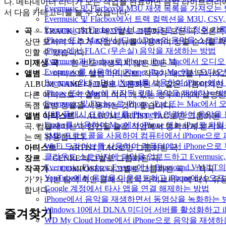
다. 메타데이터 리더가 모든 작업을 완료하면 음악 라이브러리
Evermusic 및 Flacbox에 M3U 재생 목록을 가져오는
서 다음 카테고리를 볼 수 있습니다:
Evermusic 및 Flacbox에서 트랙 컬렉션을 M3U, C
Evermusic & Flacbox에서 Last.fm으로 전체 청취
곡
— TRACK_TITLE 태그별로 그룹화된 모든 곡. 오른쪽
iPhone 또는 Mac에서 iCloud Drive의 음악을 스
상단 모서리의 추가 작업 메뉴를 사용하여 정렬 순서를 확
iPhone에서 FLAC (무손실) 음악을 재생하는 방법
인할 수 있습니다.
Evermusic과 Flacbox로 iPhone, iPad, Mac
미재생 곡
— 한 번도 재생되지 않은 모든 곡.
Evermusic를 사용하여 iPhone, iPad, Mac에서 오
앨범
— 아티스트, 앨범 아티스트, 작곡가 태그를 무시하
Evermusic와 SanDisk iXpand를 사용하여 iP
ALBUM_NAME 태그별로 그룹화된 곡. 같은 이름이지만
iPhone 또는 Mac에 저장된 로컬 음악을 재생하는 
다른 아티스트의 앨범이 여러 개 있는 경우 아래에 설명된
Evermusic 및 Flacbox로 iPhone, iPad 또는 
독점 앨범 정렬을 사용하는 것이 좋습니다.
USB 플래시 드라이브를 iPhone에 연결하여 음악
앨범 아티스트
— ALBUM_ARTIST_TAG로만 그룹화된
Finder를 사용하여 Mac에서 iPhone 또는 iPad로
곡. 컴필레이션과 협업을 솔로 작업에서 명확하게 분리하
SMB 프로토콜을 사용하여 컴퓨터에서 iPhone으로
는 데 유용합니다.
Wi-Fi 드라이브를 사용하여 컴퓨터에서 iPhone으
아티스트
— ARTIST_TAG로만 그룹화된 곡.
클라우드 스토리지에 파일을 업로드하고 Evermusic, Fl
장르
— GENRE 태그별로 그룹화된 곡.
Evermusic, Flacbox, Evertag에서 Bluesound
작곡가
— COMPOSER 태그별로 그룹화된 곡 — ‘작곡
YouTube에서 음악을 다운로드하고 iPhone에서 
가’가 기본 탐색 축인 클래식 음악 라이브러리에 매우 유
Google 계정에서 타사 앱을 연결 해제하는 방법
합니다.
iPhone에서 음악을 재생하면서 동영상을 녹화하는 
Windows 10에서 DLNA 미디어 서버를 활성화하고 
즐겨찾기
WD My Cloud Home에서 iPhone으로 음악을 재생