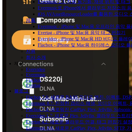
Evermusic 2.3: 자동 동기화, 재생 위치 및 태그
Evermusic로 iPhone에서 클라우드 저장소
iOS AVAssetResourceLoader를 활용한 오디
제품
Evermusic - iPhone 및 Mac용 오프라인 음악
Evertag - iPhone 및 Mac용 음악 태그 편집기
Evervideo - iPhone 및 Mac용 HD 비디오 플레
Flacbox - iPhone 및 Mac용 하이레스 오디오
지원
회사 소개
제품
Evervideo
Evermusic
Flacbox
Evertag
블로그
Flacbox 7.6: 새로운 BASS 오디오 엔진, 이펙트,
Evermusic 8.7: 진정한 갭리스 재생, 오디오 이
Flacbox 7.4: 새로워진 CarPlay, Plex, Jellyfin, 
Evervideo 1.7: 새로운 Plex, Jellyfin, 클라우드 
Evertag 4.2: 새로운 클라우드 연결, 태그 편집기 설
Evermusic 8.6: 새로운 CarPlay, Plex, Jellyfin, SFTP