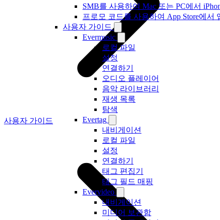
SMB를 사용하여 Mac 또는 PC에서 iP
프로모 코드를 사용하여 App Store
사용자 가이드
Evermusic
로컬 파일
설정
연결하기
오디오 플레이어
음악 라이브러리
재생 목록
탐색
Evertag
사용자 가이드
내비게이션
로컬 파일
설정
연결하기
태그 편집기
태그 필드 매핑
Evervideo
내비게이션
미디어 보관함