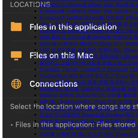
Evermusic과 Flacbox로 iPhone, iPad
Evermusic를 사용하여 iPhone, iPad, Mac
Evermusic와 SanDisk iXpand를 사용하
iPhone 또는 Mac에 저장된 로컬 음악을 재생
Evermusic 및 Flacbox로 iPhone, iPa
USB 플래시 드라이브를 iPhone에 연결하여
Finder를 사용하여 Mac에서 iPhone 또는 i
SMB 프로토콜을 사용하여 컴퓨터에서 iPhon
Wi-Fi 드라이브를 사용하여 컴퓨터에서 iPh
클라우드 스토리지에 파일을 업로드하고 Evermusic
Evermusic, Flacbox, Evertag에서 Blue
YouTube에서 음악을 다운로드하고 iPhone
Google 계정에서 타사 앱을 연결 해제하는 방
iPhone에서 음악을 재생하면서 동영상을 녹
Windows 10에서 DLNA 미디어 서버를 활성
WD My Cloud Home에서 iPhone으로 음악
iTunes 없이 WiFi-Drive를 사용하여 컴퓨터
오프라인 상태에서 iPhone으로 Dropbox 음
iPhone 및 Mac에서 ID3 태그를 편집하는 방법
iPhone에서 로컬 파일(iTunes 파일)을 재생하
SMB를 사용하여 Mac 또는 PC에서 iPhon