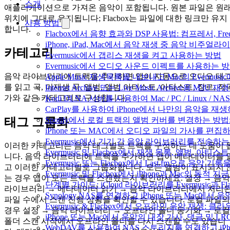
소개
애플리케이션으로 가져온 음악이 포함됩니다. 원본 파일은 원
위치에 그대로 유지됩니다; Flacbox는 파일에 대한 링크만 유지
사용 방법
합니다.
Flacbox에서 음향 효과와 DSP 사용법: 컴프레서, Fr
iPhone, iPad, Mac에서 음악 재생 중 음악 비주얼라
카테고리
Evermusic에서 갭리스 재생을 켜고 사용하는 방법
Evermusic에서 오디오 사운드 이펙트를 사용하는 
음악 라이브러리에 트랙을 추가하면 앱이 자동으로 오디오 태
Apple Music 재생목록을 내보내고 Mac의 Evermu
를 읽고 곡, 미재생 곡, 앨범, 앨범 아티스트, 아티스트, 장르, 작
Internet Archive 또는 Live Music Archive용 M
가와 같은 카테고리로 구성합니다.
Kodi DLNA 서버를 사용하여 Mac / PC / Linux /
CarPlay를 사용하여 iPhone에서 나만의 음악을 재
Spotify에서 로컬 트랙의 앨범 커버를 변경하는 방
태그 그룹화
iPhone 또는 MAC에서 오디오 파일의 가사를 편집
Evermusic에서 기기 간 음악 라이브러리를 전송하
이러한 카테고리는 음악 태그별로 트랙을 구성하는 데 도움이 
Evermusic 및 Flacbox에서 재생 목록, 앨범, 
니다. 음악 라이브러리에 트랙을 추가하면 앱이 메타데이터를 
Evermusic 또는 Flacbox에서 Last.fm으로 음악
고 이러한 카테고리별로 그룹화합니다. 모든 앨범이 표시되지 
Evermusic 및 Flacbox에서 iPhone과 Mac의 동적
는 경우 앱이 모든 트랙을 스캔했는지 확인하세요. 설정 → 음악
단계별 가이드: iCloud 라이브러리를 Evermusic과 F
라이브러리 → 메타데이터 읽기 → 음악 라이브러리에서 처리
Synology NAS를 연결하고 iPhone 또는 Mac에서
파일 수에서 스캔 진행 상황을 확인할 수 있습니다. 로컬 파일의
Evermusic & Flacbox에서 오프라인 음악 재생
경우 설정 → 음악 라이브러리 → 오프라인 폴더 동기화 → 로컬
iPhone 또는 Mac에서 음악의 내장 가사, 댓글 및 L
폴더 스캔 시작에서 오프라인 폴더를 다시 스캔할 수도 있습니
WebDAV를 사용하여 NAS 스토리지를 연결하고 iPh