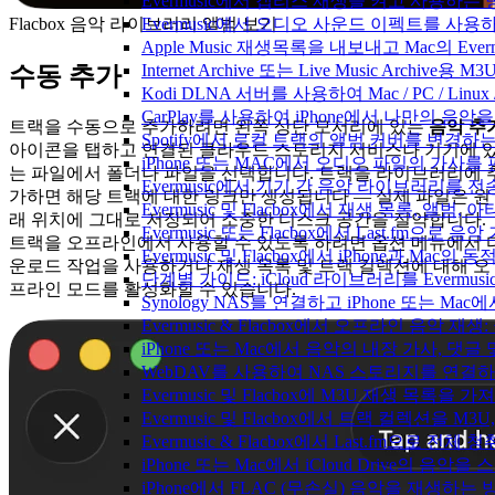
Evermusic에서 갭리스 재생을 켜고 사용하는
Flacbox 음악 라이브러리 앨범 보기
Evermusic에서 오디오 사운드 이펙트를 사용
Apple Music 재생목록을 내보내고 Mac의 Ev
Internet Archive 또는 Live Music Archi
수동 추가
Kodi DLNA 서버를 사용하여 Mac / PC / Li
CarPlay를 사용하여 iPhone에서 나만의 음
트랙을 수동으로 추가하려면 왼쪽 상단 모서리에 있는
음악 추
Spotify에서 로컬 트랙의 앨범 커버를 변경하
아이콘을 탭하고 연결된 클라우드 스토리지 서비스나 기기에 
iPhone 또는 MAC에서 오디오 파일의 가사를
는 파일에서 폴더나 파일을 선택합니다. 트랙을 라이브러리에 
Evermusic에서 기기 간 음악 라이브러리를 
가하면 해당 트랙에 대한 링크만 생성됩니다 — 실제 파일은 원
Evermusic 및 Flacbox에서 재생 목록, 
래 위치에 그대로 저장되어 소중한 디스크 공간을 절약합니다.
Evermusic 또는 Flacbox에서 Last.fm으
트랙을 오프라인에서 사용할 수 있도록 하려면 옵션 메뉴에서 
Evermusic 및 Flacbox에서 iPhone과 Mac
운로드 작업을 사용하거나 재생 목록 및 트랙 컬렉션에 대해 오
단계별 가이드: iCloud 라이브러리를 Evermusi
프라인 모드를 활성화할 수 있습니다.
Synology NAS를 연결하고 iPhone 또는 Ma
Evermusic & Flacbox에서 오프라인 음
iPhone 또는 Mac에서 음악의 내장 가사, 댓글
WebDAV를 사용하여 NAS 스토리지를 연결하고 
Evermusic 및 Flacbox에 M3U 재생 목록을 
Evermusic 및 Flacbox에서 트랙 컬렉션을 M3
Evermusic & Flacbox에서 Last.fm으로 전
iPhone 또는 Mac에서 iCloud Drive의 음
iPhone에서 FLAC (무손실) 음악을 재생하는 