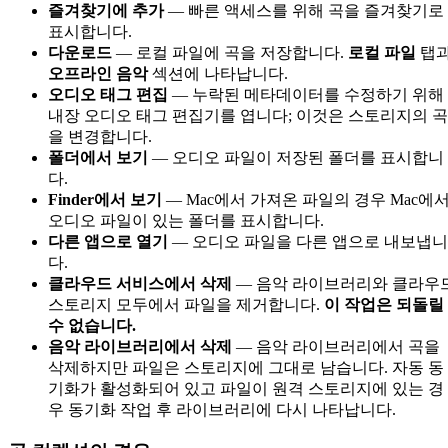
즐겨찾기에 추가
— 빠른 액세스를 위해 곡을 즐겨찾기로
표시합니다.
다운로드
— 로컬 파일에 곡을 저장합니다.
로컬 파일
탭
오프라인 음악
섹션에 나타납니다.
오디오 태그 편집
— 누락된 메타데이터를 수정하기 위해
내장 오디오 태그 편집기를 엽니다; 이것은 스토리지의 곡
을 변경합니다.
폴더에서 보기
— 오디오 파일이 저장된 폴더를 표시합니
다.
Finder에서 보기
— Mac에서 가져온 파일의 경우 Mac에
오디오 파일이 있는 폴더를 표시합니다.
다른 앱으로 열기
— 오디오 파일을 다른 앱으로 내보냅니
다.
클라우드 서비스에서 삭제
— 음악 라이브러리와 클라우
스토리지 모두에서 파일을 제거합니다.
이 작업은 되돌릴
수 없습니다.
음악 라이브러리에서 삭제
— 음악 라이브러리에서 곡을
삭제하지만 파일은 스토리지에 그대로 남습니다. 자동 동
기화가 활성화되어 있고 파일이 원격 스토리지에 있는 경
우 동기화 작업 후 라이브러리에 다시 나타납니다.