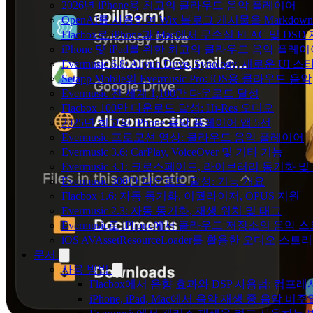
2026년 iPhone용 최고의 클라우드 음악 플레이어
OpenAI를 사용하여 Wix 블로그 게시물을 Markdo
Flacbox로 iPhone과 Mac에서 무손실 FLAC 및 DSD
iPhone 및 iPad를 위한 최고의 클라우드 음악 플레
Evermusic 6.8: Aliyun Drive, Synology, 새로운 UI 
Setapp Mobile의 Evermusic Pro: iOS용 클라우드 음악
Evermusic 전 세계 1,100만 다운로드 달성
Flacbox 100만 다운로드 달성: Hi-Res 오디오
2025년 최고의 iPhone 음악 플레이어 앱 5선
Evermusic 프로모션 영상: 클라우드 음악 플레이어
Evermusic 3.6: CarPlay, VoiceOver 및 기타 기능
Evermusic 3.1: 크로스페이드, 라이브러리 동기화 및
Evermusic 300만 다운로드 달성: 기능 개요
Flacbox 1.6: 자동 동기화, 이퀄라이저, OPUS 지원
Evermusic 2.3: 자동 동기화, 재생 위치 및 태그
Evermusic로 iPhone에서 클라우드 저장소의 음악
iOS AVAssetResourceLoader를 활용한 오디오 스트
문서
사용 방법
Flacbox에서 음향 효과와 DSP 사용법: 컴프레서
iPhone, iPad, Mac에서 음악 재생 중 음악 