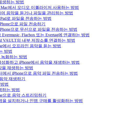
을 재생하는 방법
 iPad 또는 Mac에서 오디오 이퀄라이저 사용하는 방법
결하여 음악을 듣거나 파일을 관리하는 방법
는 iPad로 파일을 전송하는 방법
Phone으로 파일 전송하기
iPhone으로 무선으로 파일을 전송하는 방법
usic, Flacbox 또는 Evertag에 연결하는 방법
Bluesound VAULT의 내부 저장소를 연결하는 방법
hone에서 오프라인 음악을 듣는 방법
하는 방법
을 녹화하는 방법
를 활성화하고 iPhone에서 음악을 재생하는 방법
로 음악을 재생하는 방법
 컴퓨터에서 iPhone으로 음악 파일 전송하는 방법
x 음악 재생하기
는 방법
 재생하는 방법
hone으로 음악 스트리밍하기
에서 앱을 설치하거나 인앱 구매를 활성화하는 방법