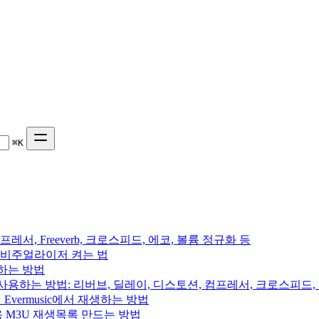
⌘
K
프레서, Freeverb, 크로스피드, 에코, 볼륨 정규화 등
 음악 비주얼라이저 켜는 법
용하는 방법
를 사용하는 방법: 리버브, 딜레이, 디스토션, 컴프레서, 크로스피드
의 Evermusic에서 재생하는 방법
rchive용 M3U 재생목록 만드는 방법