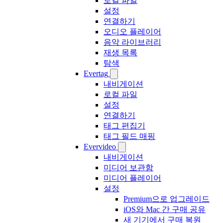
로컬 파일
설정
연결하기
오디오 플레이어
음악 라이브러리
재생 목록
탐색
Evertag
내비게이션
로컬 파일
설정
연결하기
태그 편집기
태그 필드 매핑
Evervideo
내비게이션
미디어 보관함
미디어 플레이어
설정
Premium으로 업그레이드
iOS와 Mac 간 구매 공유
새 기기에서 구매 복원