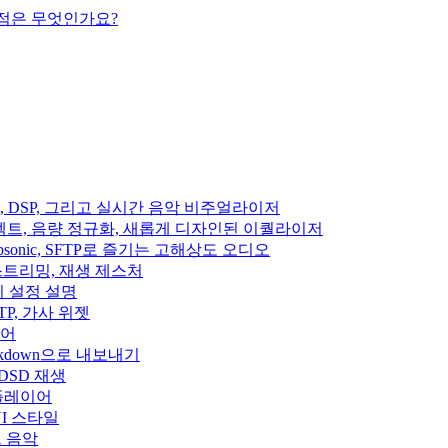
의 차이점은 무엇인가요?
이펙트, DSP, 그리고 실시간 음악 비주얼라이저
디오 이펙트, 음량 정규화, 새롭게 디자인된 이퀄라이저
fin, Subsonic, SFTP로 즐기는 고해상도 오디오
클라우드 스트리밍, 재생 제스처
집기 설정 설명
, SFTP, 가사 위젯
이어
rkdown으로 내보내기
 DSD 재생
 플레이어
운 UI 스타일
우드 음악