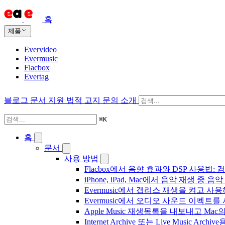
홈
제품
Evervideo
Evermusic
Flacbox
Evertag
블로그
문서
지원
법적 고지
문의
소개
⌘
K
홈
문서
사용 방법
Flacbox에서 음향 효과와 DSP 사용법: 컴
iPhone, iPad, Mac에서 음악 재생 중
Evermusic에서 갭리스 재생을 켜고 사
Evermusic에서 오디오 사운드 이펙트
Apple Music 재생목록을 내보내고 Mac
Internet Archive 또는 Live Music A