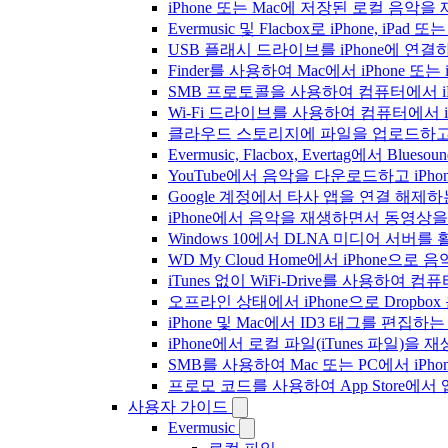
iPhone 또는 Mac에 저장된 로컬 음악
Evermusic 및 Flacbox로 iPhone,
USB 플래시 드라이브를 iPhone에 연
Finder를 사용하여 Mac에서 iPhone 또
SMB 프로토콜을 사용하여 컴퓨터에서 i
Wi-Fi 드라이브를 사용하여 컴퓨터에서 
클라우드 스토리지에 파일을 업로드하고 Everm
Evermusic, Flacbox, Evertag에서 
YouTube에서 음악을 다운로드하고 iP
Google 계정에서 타사 앱을 연결 해제
iPhone에서 음악을 재생하면서 동영상
Windows 10에서 DLNA 미디어 서버
WD My Cloud Home에서 iPhone으
iTunes 없이 WiFi-Drive를 사용하여
오프라인 상태에서 iPhone으로 Dropbo
iPhone 및 Mac에서 ID3 태그를 편집하
iPhone에서 로컬 파일(iTunes 파일)을
SMB를 사용하여 Mac 또는 PC에서 iP
프로모 코드를 사용하여 App Store
사용자 가이드
Evermusic