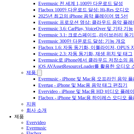
Evermusic 전 세계 1,100만 다운로드 달성
Flacbox 100만 다운로드 달성: Hi-Res 오디오
2025년 최고의 iPhone 음악 플레이어 앱 5선
Evermusic 프로모션 영상: 클라우드 음악 플
Evermusic 3.6: CarPlay, VoiceOver 및 기타 기능
Evermusic 3.1: 크로스페이드, 라이브러리 동
Evermusic 300만 다운로드 달성: 기능 개요
Flacbox 1.6: 자동 동기화, 이퀄라이저, OPUS
Evermusic 2.3: 자동 동기화, 재생 위치 및 태그
Evermusic로 iPhone에서 클라우드 저장소
iOS AVAssetResourceLoader를 활용한 오디
제품
Evermusic - iPhone 및 Mac용 오프라인 음악
Evertag - iPhone 및 Mac용 음악 태그 편집기
Evervideo - iPhone 및 Mac용 HD 비디오 플레
Flacbox - iPhone 및 Mac용 하이레스 오디오
지원
회사 소개
제품
Evervideo
Evermusic
Flacbox