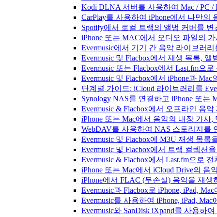
Kodi DLNA 서버를 사용하여 Mac / PC 
CarPlay를 사용하여 iPhone에서 나만
Spotify에서 로컬 트랙의 앨범 커버를 
iPhone 또는 MAC에서 오디오 파일의
Evermusic에서 기기 간 음악 라이브
Evermusic 및 Flacbox에서 재생 목
Evermusic 또는 Flacbox에서 Last
Evermusic 및 Flacbox에서 iPhone
단계별 가이드: iCloud 라이브러리를 Ever
Synology NAS를 연결하고 iPhone 또
Evermusic & Flacbox에서 오프라
iPhone 또는 Mac에서 음악의 내장 가사
WebDAV를 사용하여 NAS 스토리지를 연
Evermusic 및 Flacbox에 M3U 재생 
Evermusic 및 Flacbox에서 트랙 컬렉션
Evermusic & Flacbox에서 Last.fm
iPhone 또는 Mac에서 iCloud Driv
iPhone에서 FLAC (무손실) 음악을 재
Evermusic과 Flacbox로 iPhone, 
Evermusic를 사용하여 iPhone, iPad,
Evermusic와 SanDisk iXpand를 