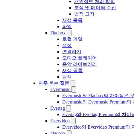
개인정보 처리 방침
분석 및 데이터 수집
법적 고지
재생 목록
파일
Flacbox
로컬 파일
설정
연결하기
오디오 플레이어
음악 라이브러리
재생 목록
탐색
자주 묻는 질문
Evermusic
Evermusic와 Flacbox의 차이점
Evermusic와 Evermusic Premiu
Evertag
Evertag와 Evertag Premium
Evervideo
Evervideo와 Evervideo Prem
Flacbox