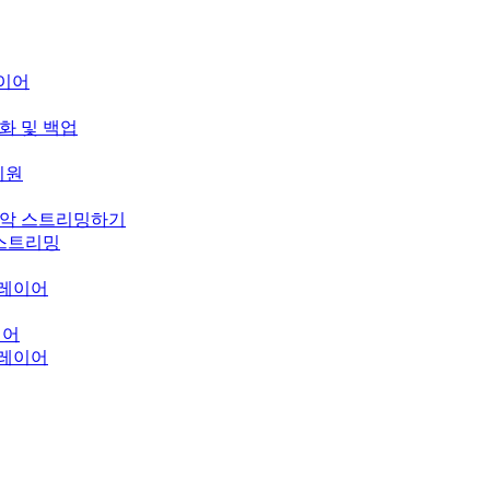
레이어
기화 및 백업
 지원
의 음악 스트리밍하기
오 스트리밍
 플레이어
이어
 플레이어