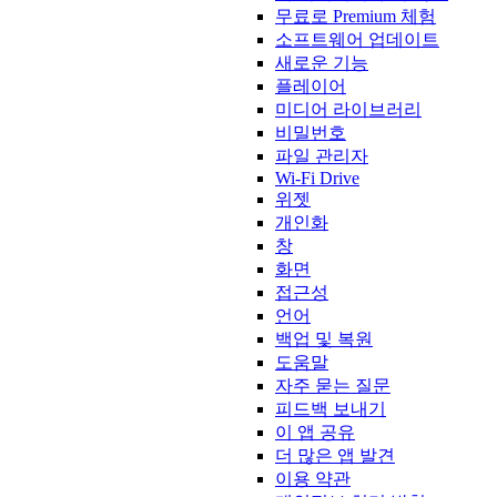
무료로 Premium 체험
소프트웨어 업데이트
새로운 기능
플레이어
미디어 라이브러리
비밀번호
파일 관리자
Wi-Fi Drive
위젯
개인화
창
화면
접근성
언어
백업 및 복원
도움말
자주 묻는 질문
피드백 보내기
이 앱 공유
더 많은 앱 발견
이용 약관