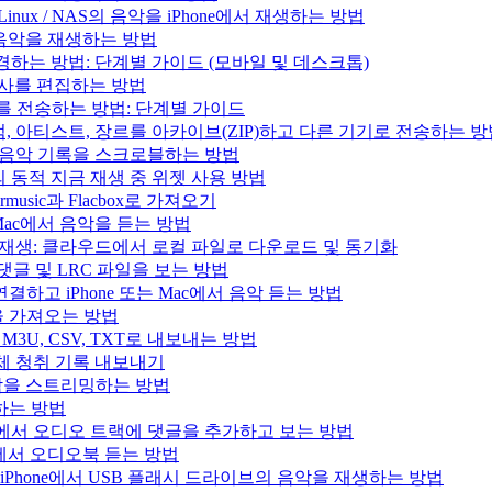
/ Linux / NAS의 음악을 iPhone에서 재생하는 방법
의 음악을 재생하는 방법
변경하는 방법: 단계별 가이드 (모바일 및 데스크톱)
 가사를 편집하는 방법
러리를 전송하는 방법: 단계별 가이드
록, 앨범, 아티스트, 장르를 아카이브(ZIP)하고 다른 기기로 전송하는 
.fm으로 음악 기록을 스크로블하는 방법
과 Mac의 동적 지금 재생 중 위젯 사용 방법
music과 Flacbox로 가져오기
는 Mac에서 음악을 듣는 방법
인 음악 재생: 클라우드에서 로컬 파일로 다운로드 및 동기화
, 댓글 및 LRC 파일을 보는 방법
결하고 iPhone 또는 Mac에서 음악 듣는 방법
목록을 가져오는 방법
을 M3U, CSV, TXT로 내보내는 방법
으로 전체 청취 기록 내보내기
e의 음악을 스트리밍하는 방법
생하는 방법
iPad, Mac에서 오디오 트랙에 댓글을 추가하고 보는 방법
 Mac에서 오디오북 듣는 방법
사용하여 iPhone에서 USB 플래시 드라이브의 음악을 재생하는 방법