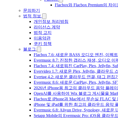
Flacbox와 Flacbox Premium
문의하기
법적 정보
개인정보 처리방침
라이선스 계약
법적 고지
이용약관
쿠키 정책
블로그
Flacbox 7.6: 새로운 BASS 오디오 엔진, 
Evermusic 8.7: 진정한 갭리스 재생, 오
Flacbox 7.4: 새로워진 CarPlay, Plex, Jelly
Evervideo 1.7: 새로운 Plex, Jellyfin, 
Evertag 4.2: 새로운 클라우드 연결, 태그 편
Evermusic 8.6: 새로운 CarPlay, Plex, Jellyfin
2026년 iPhone용 최고의 클라우드 음악 플레
OpenAI를 사용하여 Wix 블로그 게시물을 Ma
Flacbox로 iPhone과 Mac에서 무손실 FLAC 및
iPhone 및 iPad를 위한 최고의 클라우드 음악
Evermusic 6.8: Aliyun Drive, Synology, 새로
Setapp Mobile의 Evermusic Pro: iOS용 클라