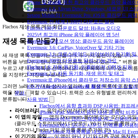
iPhone 및 iPad를 위한 최고의 클라우드 음악 플레
Evermusic 6.8: Aliyun Drive, Synology, 새로운 UI 
Setapp Mobile의 Evermusic Pro: iOS용 클라우드 음악
Evermusic 전 세계 1,100만 다운로드 달성
Flacbox 재생 목록 메인 화면
Flacbox 100만 다운로드 달성: Hi-Res 오디오
2025년 최고의 iPhone 음악 플레이어 앱 5선
재생 목록 만들기
Evermusic 프로모션 영상: 클라우드 음악 플레이어
Evermusic 3.6: CarPlay, VoiceOver 및 기타 기능
Evermusic 3.1: 크로스페이드, 라이브러리 동기화 및
새 재생 목록 만들기는 간단합니다. 두 가지 옵션이 있습니다:
+
Evermusic 300만 다운로드 달성: 기능 개요
버튼을 누르거나, 탐색 모음의 오른쪽 상단에 있는
"…"
버튼을
Flacbox 1.6: 자동 동기화, 이퀄라이저, OPUS 지원
누르고 새 재생 목록을 선택하세요. 재생 목록에 의미 있는 이름
Evermusic 2.3: 자동 동기화, 재생 위치 및 태그
을 지정하고 저장을 누르세요.
Evermusic로 iPhone에서 클라우드 저장소의 음악
그러면 노래 추가 대화 상자가 열리며, 새 재생 목록에 포함할 
iOS AVAssetResourceLoader를 활용한 오디오 스트
랙을 직접 선택할 수 있습니다. 트랙은 소스 유형별로 편리하게
문서
분류됩니다:
사용 방법
Flacbox에서 음향 효과와 DSP 사용법: 컴프레서
라이브러리
— 음악 라이브러리에 이미 있는 트랙.
iPhone, iPad, Mac에서 음악 재생 중 음악 
이 앱의 파일
— 앱의 Documents 폴더에 있는 오디오 파일
Evermusic에서 갭리스 재생을 켜고 사용하는
(클라우드 스토리지에서 다운로드, Wi-Fi Drive를 통해 가
Evermusic에서 오디오 사운드 이펙트를 사용
져오거나 Finder 파일 공유를 통해 추가된 것).
Apple Music 재생목록을 내보내고 Mac의 Ev
이 기기의 파일
— 이 앱이 아닌 기기의 다른 곳에 위치한