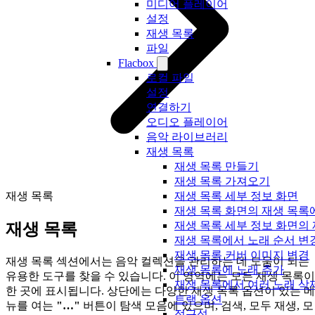
미디어 플레이어
설정
재생 목록
파일
Flacbox
로컬 파일
설정
연결하기
오디오 플레이어
음악 라이브러리
재생 목록
재생 목록 만들기
재생 목록 가져오기
재생 목록
재생 목록 세부 정보 화면
재생 목록 화면의 재생 목록
재생 목록 세부 정보 화면의
재생 목록
재생 목록에서 노래 순서 변
재생 목록 커버 이미지 변경
재생 목록 섹션에서는 음악 컬렉션을 관리하는 데 도움이 되는
재생 목록에 노래 추가
유용한 도구를 찾을 수 있습니다. 이 영역에는 모든 재생 목록이
재생 목록에서 여러 노래 삭
한 곳에 표시됩니다. 상단에는 다양한 재생 목록 옵션이 있는 메
트랙 옵션
뉴를 여는
"…"
버튼이 탐색 모음에 있으며, 검색, 모두 재생, 모
접근성