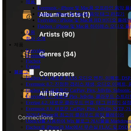
제품
Evermusic - iPhone 및 Mac용 오프라인 음악
Evertag - iPhone 및 Mac용 음악 태그 편집기
Evervideo - iPhone 및 Mac용 HD 비디오 플레
Flacbox - iPhone 및 Mac용 하이레스 오디오
지원
회사 소개
제품
Evervideo
Evermusic
Flacbox
Evertag
블로그
Flacbox 7.6: 새로운 BASS 오디오 엔진, 이펙트,
Evermusic 8.7: 진정한 갭리스 재생, 오디오 이
Flacbox 7.4: 새로워진 CarPlay, Plex, Jellyfin, 
Evervideo 1.7: 새로운 Plex, Jellyfin, 클라우드 
Evertag 4.2: 새로운 클라우드 연결, 태그 편집기 설
Evermusic 8.6: 새로운 CarPlay, Plex, Jellyfin, SFTP
2026년 iPhone용 최고의 클라우드 음악 플레이어
OpenAI를 사용하여 Wix 블로그 게시물을 Markdo
Flacbox로 iPhone과 Mac에서 무손실 FLAC 및 DSD