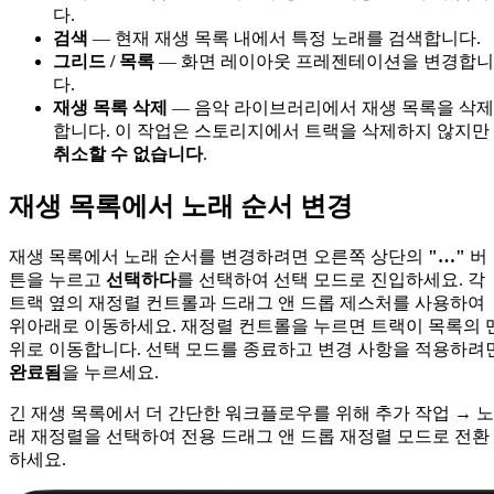
다.
검색
— 현재 재생 목록 내에서 특정 노래를 검색합니다.
그리드 / 목록
— 화면 레이아웃 프레젠테이션을 변경합니
다.
재생 목록 삭제
— 음악 라이브러리에서 재생 목록을 삭제
합니다. 이 작업은 스토리지에서 트랙을 삭제하지 않지만
취소할 수 없습니다
.
재생 목록에서 노래 순서 변경
재생 목록에서 노래 순서를 변경하려면 오른쪽 상단의
"…"
버
튼을 누르고
선택하다
를 선택하여 선택 모드로 진입하세요. 각
트랙 옆의 재정렬 컨트롤과 드래그 앤 드롭 제스처를 사용하여
위아래로 이동하세요. 재정렬 컨트롤을 누르면 트랙이 목록의 
위로 이동합니다. 선택 모드를 종료하고 변경 사항을 적용하려
완료됨
을 누르세요.
긴 재생 목록에서 더 간단한 워크플로우를 위해 추가 작업 → 노
래 재정렬을 선택하여 전용 드래그 앤 드롭 재정렬 모드로 전환
하세요.