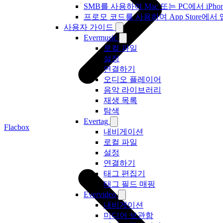
SMB를 사용하여 Mac 또는 PC에서 iP
프로모 코드를 사용하여 App Store
사용자 가이드
Evermusic
로컬 파일
설정
연결하기
오디오 플레이어
음악 라이브러리
재생 목록
탐색
Evertag
Flacbox
내비게이션
로컬 파일
설정
연결하기
태그 편집기
태그 필드 매핑
Evervideo
내비게이션
미디어 보관함