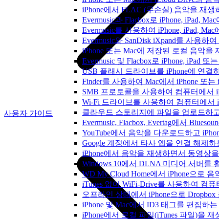
iPhone에서 FLAC (무손실) 음악을 재
Evermusic과 Flacbox로 iPhone, 
Evermusic를 사용하여 iPhone, iPad,
Evermusic와 SanDisk iXpand를 
iPhone 또는 Mac에 저장된 로컬 음악
Evermusic 및 Flacbox로 iPhone,
USB 플래시 드라이브를 iPhone에 연
Finder를 사용하여 Mac에서 iPhone 또
SMB 프로토콜을 사용하여 컴퓨터에서 i
Wi-Fi 드라이브를 사용하여 컴퓨터에서 
클라우드 스토리지에 파일을 업로드하고 Everm
사용자 가이드
Evermusic, Flacbox, Evertag에서 
YouTube에서 음악을 다운로드하고 iP
Google 계정에서 타사 앱을 연결 해제
iPhone에서 음악을 재생하면서 동영상
Windows 10에서 DLNA 미디어 서버
WD My Cloud Home에서 iPhone으
iTunes 없이 WiFi-Drive를 사용하여
오프라인 상태에서 iPhone으로 Dropbo
iPhone 및 Mac에서 ID3 태그를 편집하
iPhone에서 로컬 파일(iTunes 파일)을