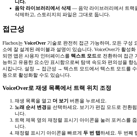
니다.
음악 라이브러리에서 삭제
— 음악 라이브러리에서 트랙
삭제하고, 스토리지의 파일은 그대로 둡니다.
접근성
Flacbox는
VoiceOver
기술로 완전히 접근 가능하며, 모든 구성 
소에 잘 설계된 레이블과 설명이 있습니다. VoiceOver가 활성화
되면 앱은 사용자 인터페이스를
텍스트 모드
로 전환하여 접근 
능하고 유용한 요소만 표시함으로써 탐색 속도와 편의성을 향
시킵니다. 설정 → 접근성 → 텍스트 모드에서 텍스트 모드를 수
동으로 활성화할 수도 있습니다.
VoiceOver로 재생 목록에서 트랙 위치 조정
재생 목록을 열고
더 보기
버튼을 누르세요.
노래 순서 변경
을 선택하세요. 보기가 편집 모드로 전환됩
니다.
트랙 제목 옆의 재정렬 표시기 아이콘을 눌러 포커스를 줍
니다.
재정렬 표시기 아이콘을 빠르게
두 번 탭
하세요. 두 번째 